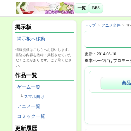
一覧
BBS
トップ
アニメ全件
サ
掲示板
掲示板へ移動
情報提供はこちらへお願いします。
更新：2014-08-10
書込み内容を抜粋・掲載させていた
だくことがあります。ご了承くださ
※本ページにはプロモー
い。
作品一覧
商品
ゲーム一覧
スマホ向け
アニメ一覧
コミック一覧
更新履歴