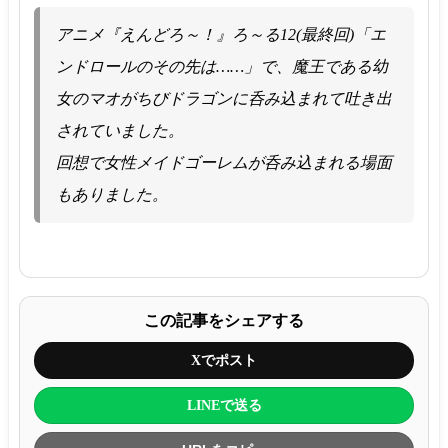
アニメ『えんどろ～！』ろ～る12(最終回)「エ
ンドロールのその先は……」で、魔王である幼
女のマオがちびドラゴンに呑み込まれて吐き出
されていました。
回想で女性メイドゴーレムが呑み込まれる場面
もありました。
この記事をシェアする
Xでポスト
LINEで送る