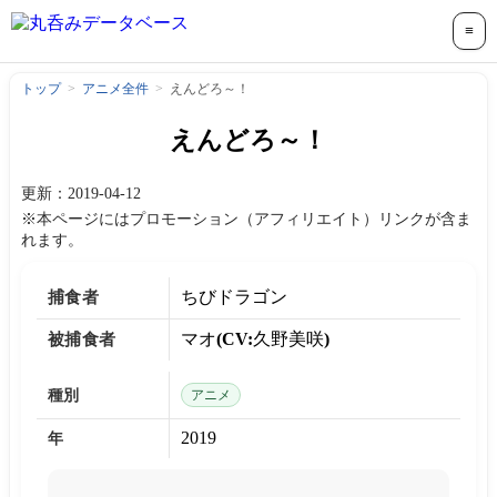
≡
トップ
アニメ全件
えんどろ～！
えんどろ～！
更新：2019-04-12
※本ページにはプロモーション（アフィリエイト）リンクが含ま
れます。
ちびドラゴン
捕食者
マオ(CV:久野美咲)
被捕食者
種別
アニメ
2019
年