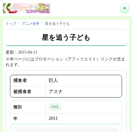
≡
トップ
アニメ全件
星を追う子ども
星を追う子ども
更新：2015-04-11
※本ページにはプロモーション（アフィリエイト）リンクが含ま
れます。
巨人
捕食者
アスナ
被捕食者
種別
OVA
2011
年