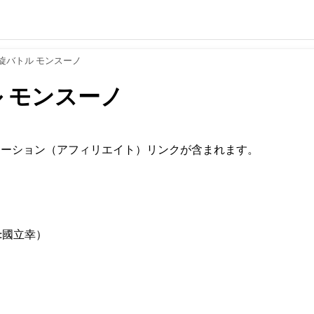
旋バトル モンスーノ
 モンスーノ
モーション（アフィリエイト）リンクが含まれます。
）
:國立幸）