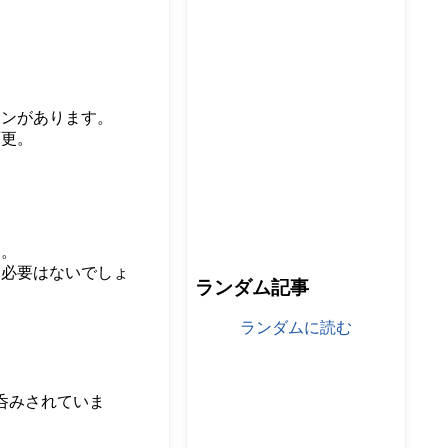
ーンがあります。
変更。
め。
る必要はないでしょ
ランダム記事
ランダムに読む
呑みされていま