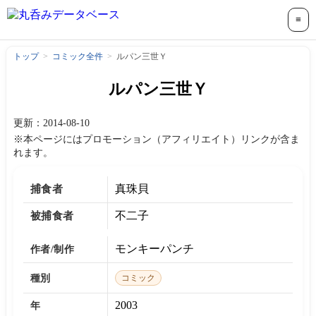
≡
トップ
コミック全件
ルパン三世Ｙ
ルパン三世Ｙ
更新：2014-08-10
※本ページにはプロモーション（アフィリエイト）リンクが含ま
れます。
真珠貝
捕食者
不二子
被捕食者
モンキーパンチ
作者/制作
種別
コミック
2003
年