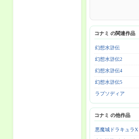
コナミ の関連作品
幻想水滸伝
幻想水滸伝2
幻想水滸伝4
幻想水滸伝5
ラプソディア
コナミ の他作品
悪魔城ドラキュラX