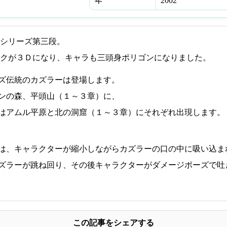
2002
年
シリーズ第三段。
クが３Ｄになり、キャラも三頭身ポリゴンになりました。
ズ伝統のカズラーは登場します。
ンの森、平頭山（１～３章）に、
はアムル平原と北の洞窟（１～３章）にそれぞれ出現します。
は、キャラクターが縮小しながらカズラーの口の中に吸い込ま
ズラーが跳ね回り、その後キャラクターがダメージポーズで吐
この記事をシェアする