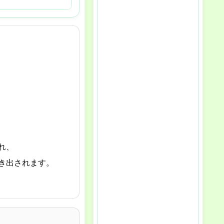
れ、
き出されます。