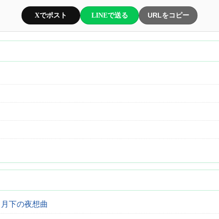
Xでポスト
LINEで送る
URLをコピー
 月下の夜想曲