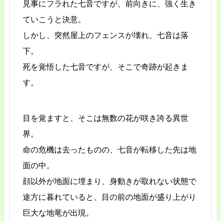
見事にフラれた七音ですが、前向きに、強く生き
ていこうと決意。
しかし、突然屋上のフェンスが壊れ、七音は落
下。
死を覚悟した七音ですが、そこで奇跡が起きま
す。
目を覚ますと、そこは無数の花が咲き誇る異世
界。
命の危機は去ったものの、七音が転移した先は地
面の中。
顔以外が地面に埋まり、身動きが取れない状態で
途方に暮れていると、目の前の地面が盛り上がり
巨大な地竜が出現。