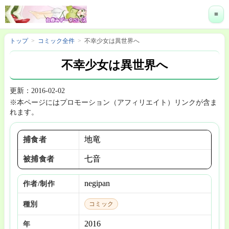
≡
トップ
コミック全件
不幸少女は異世界へ
不幸少女は異世界へ
更新：2016-02-02
※本ページにはプロモーション（アフィリエイト）リンクが含ま
れます。
地竜
捕食者
七音
被捕食者
negipan
作者/制作
種別
コミック
2016
年