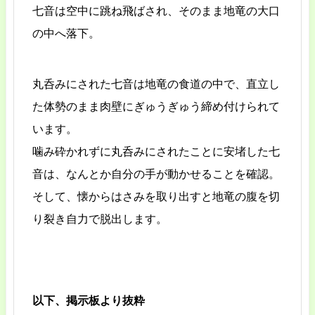
七音は空中に跳ね飛ばされ、そのまま地竜の大口
の中へ落下。
丸呑みにされた七音は地竜の食道の中で、直立し
た体勢のまま肉壁にぎゅうぎゅう締め付けられて
います。
噛み砕かれずに丸呑みにされたことに安堵した七
音は、なんとか自分の手が動かせることを確認。
そして、懐からはさみを取り出すと地竜の腹を切
り裂き自力で脱出します。
以下、掲示板より抜粋