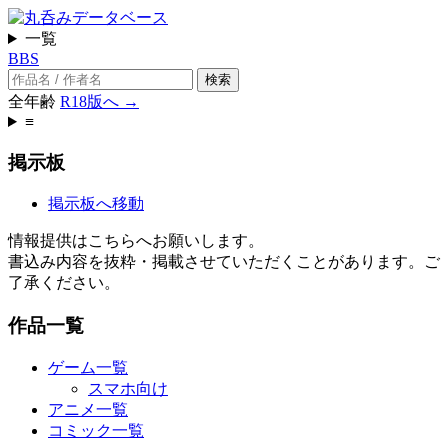
一覧
BBS
検索
全年齢
R18版へ →
≡
掲示板
掲示板へ移動
情報提供はこちらへお願いします。
書込み内容を抜粋・掲載させていただくことがあります。ご
了承ください。
作品一覧
ゲーム一覧
スマホ向け
アニメ一覧
コミック一覧