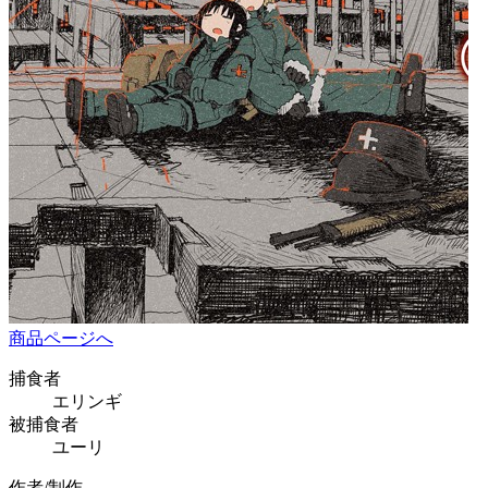
商品ページへ
捕食者
エリンギ
被捕食者
ユーリ
作者/制作