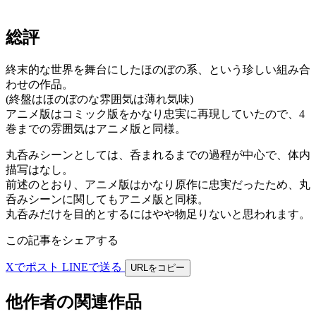
総評
終末的な世界を舞台にしたほのぼの系、という珍しい組み合
わせの作品。
(終盤はほのぼのな雰囲気は薄れ気味)
アニメ版はコミック版をかなり忠実に再現していたので、4
巻までの雰囲気はアニメ版と同様。
丸呑みシーンとしては、呑まれるまでの過程が中心で、体内
描写はなし。
前述のとおり、アニメ版はかなり原作に忠実だったため、丸
呑みシーンに関してもアニメ版と同様。
丸呑みだけを目的とするにはやや物足りないと思われます。
この記事をシェアする
Xでポスト
LINEで送る
URLをコピー
他作者の関連作品