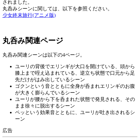
されました。
丸呑みシーンに関しては、以下を参照ください。
少女終末旅行(アニメ版)
丸呑み関連ページ
丸呑み関連シーンは以下の4ページ。
ユーリの背後でエリンギが大口を開けている、頭から
膝上まで咥え込まれている、逆立ち状態で口元から足
先だけがはみ出しているシーン
ゴクンという音とともに全身が呑まれエリンギのお腹
が大きく膨らんでいるシーン
ユーリが腰から下を呑まれた状態で発見される、その
まま徐々に脱出するシーン
ペッという効果音とともに、ユーリが吐き出されるシ
ーン
広告