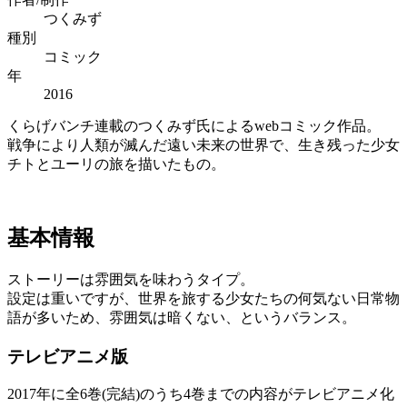
つくみず
種別
コミック
年
2016
くらげバンチ連載のつくみず氏によるwebコミック作品。
戦争により人類が滅んだ遠い未来の世界で、生き残った少女
チトとユーリの旅を描いたもの。
基本情報
ストーリーは雰囲気を味わうタイプ。
設定は重いですが、世界を旅する少女たちの何気ない日常物
語が多いため、雰囲気は暗くない、というバランス。
テレビアニメ版
2017年に全6巻(完結)のうち4巻までの内容がテレビアニメ化