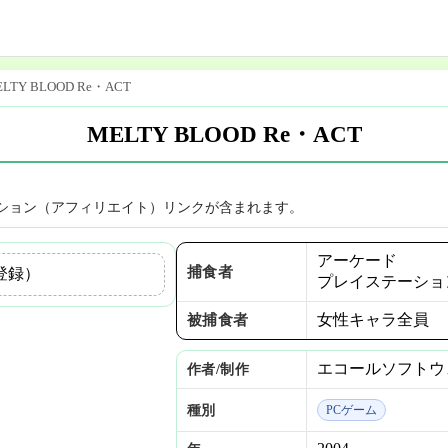
LTY BLOOD Re・ACT
MELTY BLOOD Re・ACT
ション（アフィリエイト）リンクが含まれます。
アーケード
捕食者
登録）
プレイステーショ
女性キャラ全員
被捕食者
エコールソフトウ
作者/制作
種別
PCゲーム