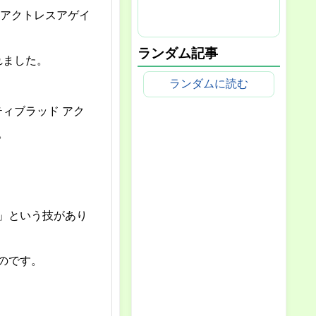
 アクトレスアゲイ
ランダム記事
れました。
ランダムに読む
ィブラッド アク
。
」という技があり
のです。