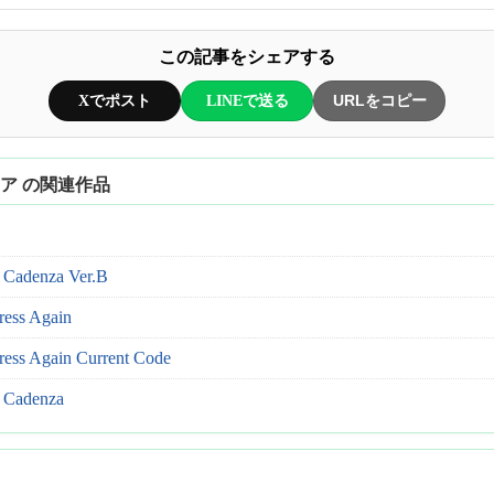
この記事をシェアする
Xでポスト
LINEで送る
URLをコピー
ア の関連作品
adenza Ver.B
ss Again
s Again Current Code
Cadenza