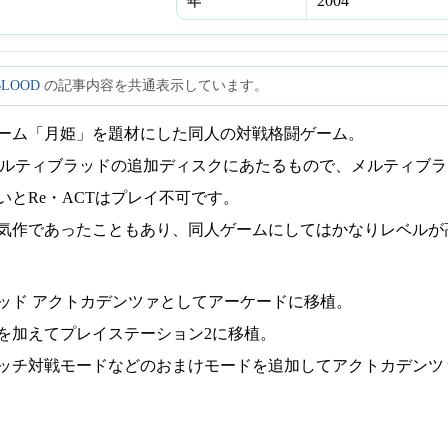
2004
年
BLOOD
の記事内容を共通表示しています。
ーム「月姫」を題材にした同人の対戦格闘ゲーム。
はメルティブラッドの追加ディスクにあたるもので、メルティブ
いとRe・ACTはプレイ不可です。
気作であったこともあり、同人ゲームにしてはかなりレベルが
ッド アクトカデンツァとしてアーケードに移植。
を加えてプレイステーション2に移植。
チ対戦モードなどのおまけモードを追加してアクトカデンツァVer.