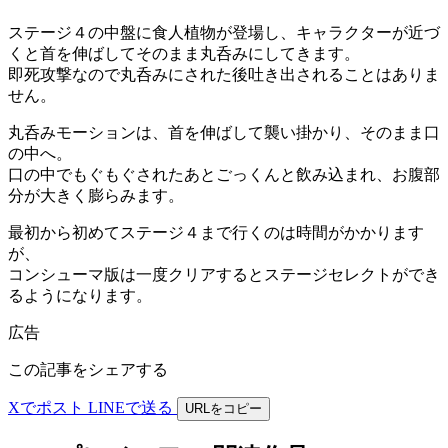
ステージ４の中盤に食人植物が登場し、キャラクターが近づ
くと首を伸ばしてそのまま丸呑みにしてきます。
即死攻撃なので丸呑みにされた後吐き出されることはありま
せん。
丸呑みモーションは、首を伸ばして襲い掛かり、そのまま口
の中へ。
口の中でもぐもぐされたあとごっくんと飲み込まれ、お腹部
分が大きく膨らみます。
最初から初めてステージ４まで行くのは時間がかかります
が、
コンシューマ版は一度クリアするとステージセレクトができ
るようになります。
広告
この記事をシェアする
Xでポスト
LINEで送る
URLをコピー