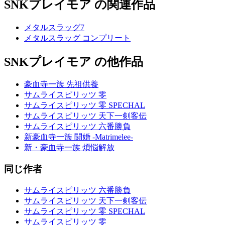
SNKプレイモア の関連作品
メタルスラッグ7
メタルスラッグ コンプリート
SNKプレイモア の他作品
豪血寺一族 先祖供養
サムライスピリッツ 零
サムライスピリッツ 零 SPECHAL
サムライスピリッツ 天下一剣客伝
サムライスピリッツ 六番勝負
新豪血寺一族 闘婚 -Matrimelee-
新・豪血寺一族 煩悩解放
同じ作者
サムライスピリッツ 六番勝負
サムライスピリッツ 天下一剣客伝
サムライスピリッツ 零 SPECHAL
サムライスピリッツ 零