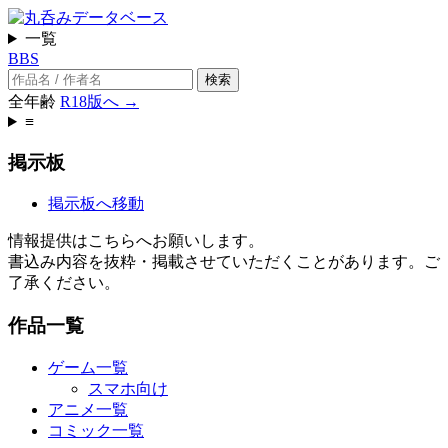
一覧
BBS
検索
全年齢
R18版へ →
≡
掲示板
掲示板へ移動
情報提供はこちらへお願いします。
書込み内容を抜粋・掲載させていただくことがあります。ご
了承ください。
作品一覧
ゲーム一覧
スマホ向け
アニメ一覧
コミック一覧