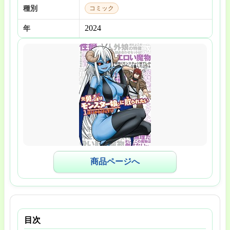
種別
コミック
2024
年
商品ページへ
目次