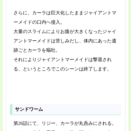
さらに、カーラは巨大化したままジャイアントマ
ーメイドの口内へ侵入。
大量のスライムによりお腹が大きくなったジャイ
アントマーメイドは苦しみだし、体内にあった遺
跡ごとカーラを嘔吐。
それによりジャイアントマーメイドは撃退され
る、というところでこのシーンは終了します。
サンドワーム
第26話にて、リジー、カーラが丸呑みにされる。