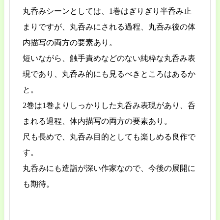
丸呑みシーンとしては、1巻はぎりぎり半呑み止
まりですが、丸呑みにされる過程、丸呑み後の体
内描写の両方の要素あり。
短いながら、触手責めなどのない純粋な丸呑み表
現であり、丸呑み的にも見るべきところはあるか
と。
2巻は1巻よりしっかりした丸呑み表現があり、呑
まれる過程、体内描写の両方の要素あり。
尺も長めで、丸呑み目的としても楽しめる良作で
す。
丸呑みにも造詣が深い作家なので、今後の展開に
も期待。