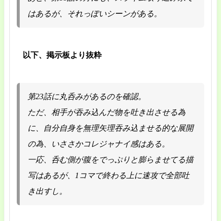
はあるが、それっぽいシーンがある。
以下、掲示板より抜粋
第23話に丸呑みがあるのを確認。
ただ、相手が吞み込んだ物を吐き出させる為
に、自分自身を無理矢理吞み込ませる的な展開
の為、いささかコレジャナイ感はある。
一応、呑む側が腹をでっぷりと膨らませてる描
写はあるが、1コマで終わる上に速攻で全部吐
き出すし。