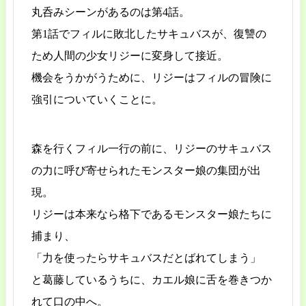
丸呑みシーンがあるのは第4話。
第1話でフィルに敗北したサキュバスが、復讐の
ため人間の少女リジーに変身して接近。
機会をうかがうために、リジーはフィルの冒険に
強引についていくことに。
森を行くフィル一行の前に、リジーのサキュバス
の力に呼び寄せられたモンスター娘の集団が出
現。
リジーは本来なら格下であるモンスター娘たちに
捕まり、
「力を使ったらサキュバスだとばれてしまう」
と葛藤しているうちに、カエル娘に舌を巻きつか
れて口の中へ。