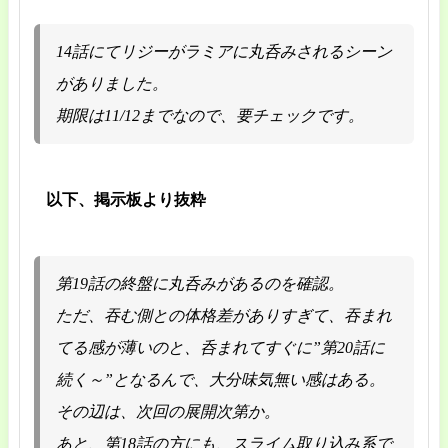
14話にてリジーがラミアに丸呑みされるシーン
がありました。
期限は11/12までなので、要チェックです。
以下、掲示板より抜粋
第19話の終盤に丸呑みがあるのを確認。
ただ、吞む側との体格差がありすぎて、吞まれ
てる感が薄いのと、呑まれてすぐに”第20話に
続く～”となるんで、大分味気無い感はある。
その辺は、次回の展開次第か。
あと、第18話の方にも、スライム取り込み系で