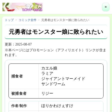
≡
トップ
コミック全件
元勇者はモンスター娘に敗られたい
元勇者はモンスター娘に敗られたい
更新：2025-08-07
※本ページにはプロモーション（アフィリエイト）リンクが含ま
れます。
カエル娘
ラミア
捕食者
ジャイアントマーメイド
サンドワーム
リジー
被捕食者
ほりかわけぇすけ
作者/制作