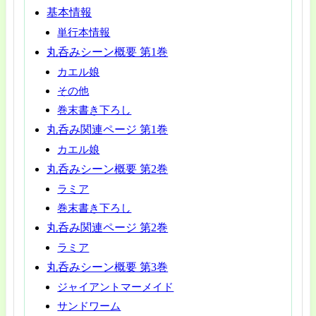
基本情報
単行本情報
丸呑みシーン概要 第1巻
カエル娘
その他
巻末書き下ろし
丸呑み関連ページ 第1巻
カエル娘
丸呑みシーン概要 第2巻
ラミア
巻末書き下ろし
丸呑み関連ページ 第2巻
ラミア
丸呑みシーン概要 第3巻
ジャイアントマーメイド
サンドワーム