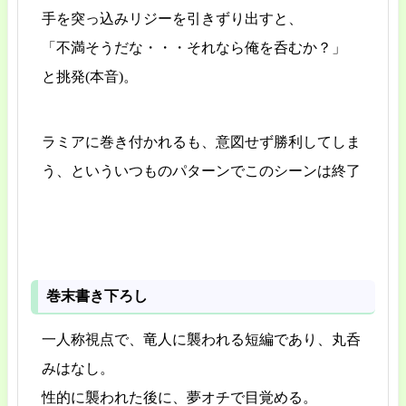
手を突っ込みリジーを引きずり出すと、
「不満そうだな・・・それなら俺を呑むか？」
と挑発(本音)。
ラミアに巻き付かれるも、意図せず勝利してしま
う、といういつものパターンでこのシーンは終了
巻末書き下ろし
一人称視点で、竜人に襲われる短編であり、丸呑
みはなし。
性的に襲われた後に、夢オチで目覚める。