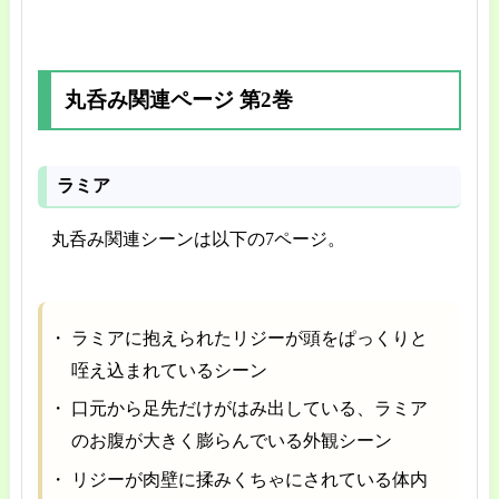
丸呑み関連ページ 第2巻
ラミア
丸呑み関連シーンは以下の7ページ。
ラミアに抱えられたリジーが頭をぱっくりと
咥え込まれているシーン
口元から足先だけがはみ出している、ラミア
のお腹が大きく膨らんでいる外観シーン
リジーが肉壁に揉みくちゃにされている体内