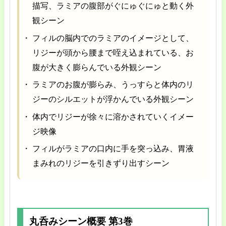
描写、ラミアの腹部がぐにゅぐにゅと動く外
観シーン
フィルの脳内でのラミアのイメージとして、
リジーが頭から腰まで咥え込まれている、お
腹が大きく膨らんでいる外観シーン
ラミアのお腹が膨らみ、うっすらと体内のリ
ジーのシルエットが浮かんでいる外観シーン
体内でリジーが徐々に溶かされていくイメー
ジ映像
フィルがラミアの口内に手を突っ込み、胃液
まみれのリジーを引きずり出すシーン
丸呑みシーン概要 第3巻