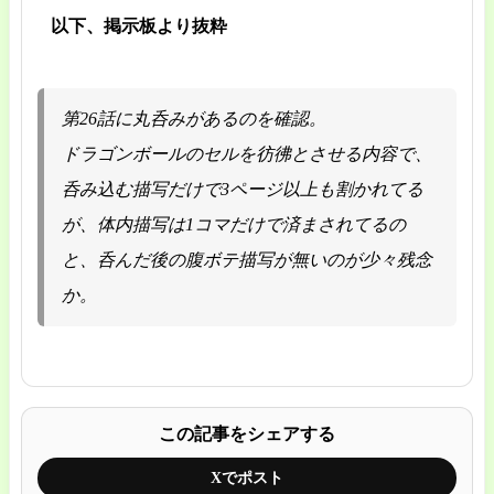
以下、掲示板より抜粋
第26話に丸呑みがあるのを確認。
ドラゴンボールのセルを彷彿とさせる内容で、
呑み込む描写だけで3ページ以上も割かれてる
が、体内描写は1コマだけで済まされてるの
と、呑んだ後の腹ボテ描写が無いのが少々残念
か。
この記事をシェアする
Xでポスト