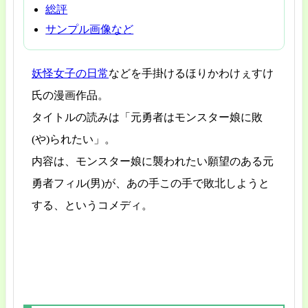
総評
サンプル画像など
妖怪女子の日常
などを手掛けるほりかわけぇすけ
氏の漫画作品。
タイトルの読みは「元勇者はモンスター娘に敗
(や)られたい」。
内容は、モンスター娘に襲われたい願望のある元
勇者フィル(男)が、あの手この手で敗北しようと
する、というコメディ。