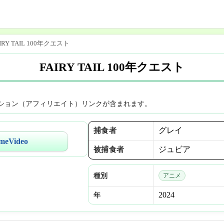
IRY TAIL 100年クエスト
FAIRY TAIL 100年クエスト
ション（アフィリエイト）リンクが含まれます。
グレイ
捕食者
meVideo
ジュビア
被捕食者
種別
アニメ
2024
年