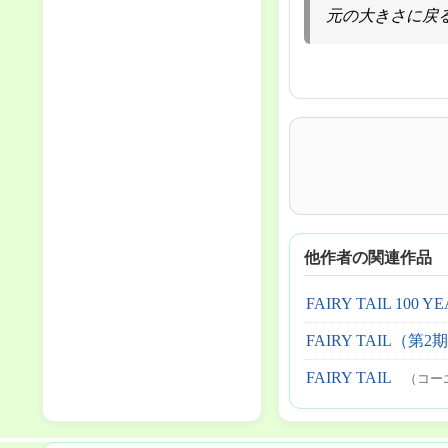
元の大きさに戻
他作者の関連作品
FAIRY TAIL 100 Y
FAIRY TAIL（第
FAIRY TAIL
（コー