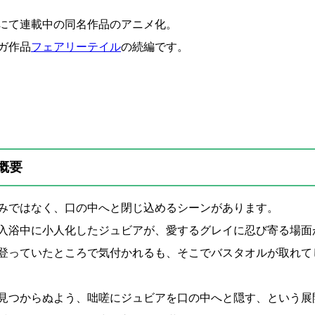
にて連載中の同名作品のアニメ化。
ガ作品
フェアリーテイル
の続編です。
概要
呑みではなく、口の中へと閉じ込めるシーンがあります。
入浴中に小人化したジュビアが、愛するグレイに忍び寄る場面
登っていたところで気付かれるも、そこでバスタオルが取れて
見つからぬよう、咄嗟にジュビアを口の中へと隠す、という展