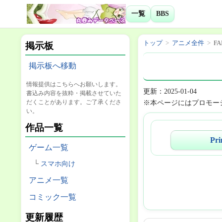
一覧
BBS
トップ
アニメ全件
FA
掲示板
掲示板へ移動
情報提供はこちらへお願いします。
更新：2025-01-04
書込み内容を抜粋・掲載させていた
だくことがあります。ご了承くださ
※本ページにはプロモー
い。
作品一覧
Pri
ゲーム一覧
スマホ向け
アニメ一覧
コミック一覧
更新履歴