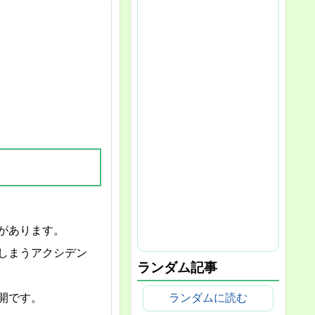
があります。
しまうアクシデン
ランダム記事
ランダムに読む
開です。