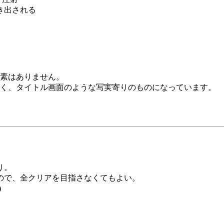
吐き出される
素はありません。
く、タイトル画面のような写実寄りのものになっています。
り。
ので、全クリアを目指さなくてもよい。
)