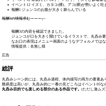
イベント12 イズミ、カヨコ(裸)、アコ(裸)が勢いよく
報酬1 ジュンコのお腹が大きく膨らんでいる
報酬3の情報求む・・・。
報酬3の内容を確認できました。
ジュンコが口を大きく開けているイラストで、丸呑み要
なお口の表現はメニュー画面のようなデフォルメではな
情報提供：名無し様
広告
総評
丸呑みシーン的には、丸呑み過程、体内描写の両方の要素あ
難易度は高いが、丸呑み的に一番の見どころはイベント05な
丸呑み目的でも楽しめる部分のある作品です。
(ただし激ムズ