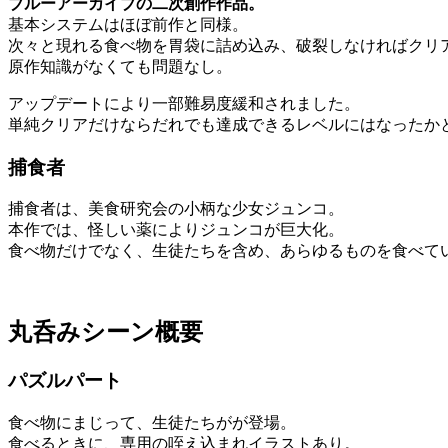
ブルーアーカイブの二次創作作品。
基本システムはほぼ前作と同様。
次々と現れる食べ物を胃袋に詰め込み、破裂しなければクリ
原作知識がなくても問題なし。
アップデートにより一部難易度緩和されました。
単純クリアだけならだれでも達成できるレベルにはなったか
捕食者
捕食者は、美食研究会の小柄な少女ジュンコ。
本作では、怪しい薬によりジュンコが巨大化。
食べ物だけでなく、生徒たちを含め、あらゆるものを食べて
丸呑みシーン概要
パズルパート
食べ物にまじって、生徒たちがが登場。
食べるときに、専用の咥え込まれイラストあり。