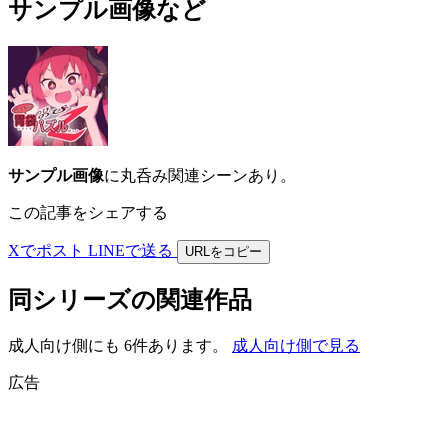
サンプル画像など
サンプル画像
に丸呑み関連シーンあり。
この記事をシェアする
Xでポスト
LINEで送る
URLをコピー
同シリーズの関連作品
成人向け側にも 6件あります。
成人向け側で見る
広告