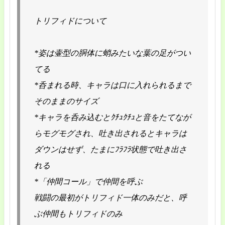
トリフィドについて
*姿は壷型の胴体に蛸みたいな葉の足がつい
てる
*呑まれる時、キャラは口に入れられるまで
そのままのサイズ
*キャラを呑み込むとｸﾁｭｸﾁｭと音をたてなが
らモグモグされ、吐き出されるとキャラは
ダウンはせず、たまにﾌﾗﾌﾗ状態で吐き出さ
れる
*「仲間コール」で仲間を呼ぶ
戦闘の最初がトリフィド一体のみだと、呼
ぶ仲間もトリフィドのみ