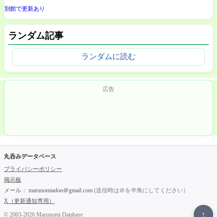
別館で更新あり
ランダム記事
ランダムに読む
広告
丸呑みデータベース
プライバシーポリシー
掲示板
メール：
marunomiadon＠gmail.com
(送信時は＠を半角にしてください）
X（更新通知専用）
↑
© 2003-2026 Marunomi Database