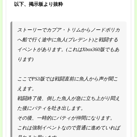
以下、掲示板より抜粋
ストーリーでカプア・トリムからノードポリカ
へ船で行く途中に魚人(プレデント)と戦闘する
イベントがあります。(これはXbox360版でもあ
ります)
ここでPS3版では戦闘直前に魚人から声が聞こ
えます。
戦闘終了後、倒した魚人が急に立ち上がり悶え
た後にパティを吐き出します。
その後、一時的にパティが仲間になります。
これは強制イベントなので普通に進めていれば