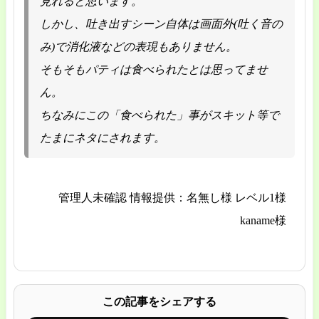
見れると思います。
しかし、吐き出すシーン自体は画面外(吐く音の
み)で消化液などの表現もありません。
そもそもパティは食べられたとは思ってませ
ん。
ちなみにこの「食べられた」事がスキット等で
たまにネタにされます。
管理人未確認 情報提供：名無し様 レベル1様
kaname様
この記事をシェアする