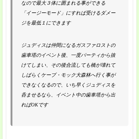
なので最大３体に囲まれる事ができる
「イージーモード」にすれば受けるダメー
ジを最低１にできます
ジュディスは仲間になるガスファロストの
歯車塔のイベント後、一度パーティから抜
けてしまい、その後合流しても橋が壊れて
しばらくケーブ・モック大森林へ行く事が
できなくなるので、いち早くジュディスを
呑ませるなら、イベント中の歯車塔から出
ればOKです