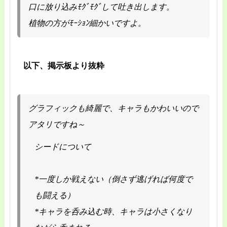
口に放り込みﾓｸﾞﾓｸﾞして吐き出します。
植物の方がﾓｰｼｮﾝ細かいですよ。
以下、掲示板より抜粋
グラフィックも綺麗で、キャラもかわいいので
アタリですね～
シードについて
*一度しか戦えない（倒さず逃げれば何度で
も闘える）
*キャラを呑み込む時、キャラは小さくなり