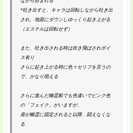
ながら呑まれる
*吐き出すと、キャラは回転しながら吐き出
され、地面にダウンしゆっくり起き上がる
（エステルは回転せず）
また、吐き出される時は吹き飛ばされボイ
ス有り
さらに起き上がる時に色々セリフを言うの
で、かなり萌える
さらに進んだ幽霊船でも色違いでピンク色
の「フェイク」がいますが、
扉が幽霊に固定されると以降、闘えなくな
る