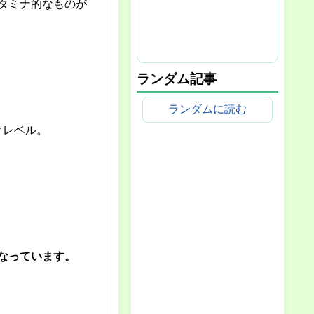
タミナ的なものが
ランダム記事
ランダムに読む
クレベル。
なっています。