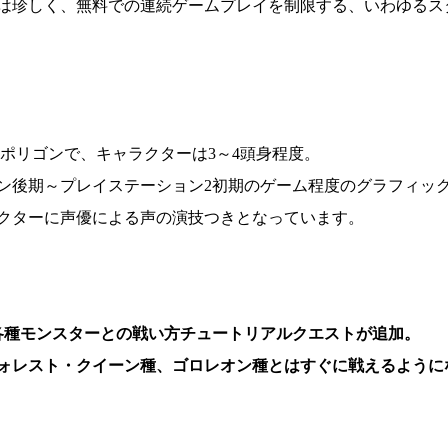
は珍しく、無料での連続ゲームプレイを制限する、いわゆるス
Dポリゴンで、キャラクターは3～4頭身程度。
ン後期～プレイステーション2初期のゲーム程度のグラフィッ
クターに声優による声の演技つきとなっています。
在、各種モンスターとの戦い方チュートリアルクエストが追加。
ォレスト・クイーン種、ゴロレオン種とはすぐに戦えるように