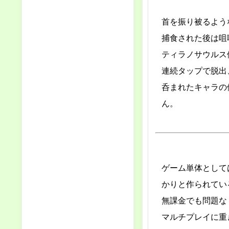
首を振り被るよう
捕食された後は咀
ティラノサウルス
連続タップで脱出
呑まれたキャラの
ん。
ゲーム単体として
かりと作られてい
無課金でも問題な
マルチプレイに重