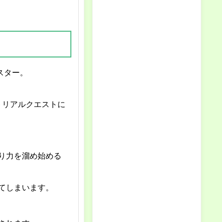
スター。
トリアルクエストに
り力を溜め始める
てしまいます。