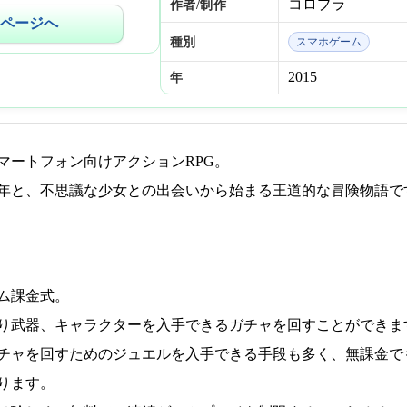
コロプラ
作者/制作
ページへ
種別
スマホゲーム
2015
年
マートフォン向けアクションRPG。
年と、不思議な少女との出会いから始まる王道的な冒険物語で
ム課金式。
り武器、キャラクターを入手できるガチャを回すことができま
チャを回すためのジュエルを入手できる手段も多く、無課金で
ります。