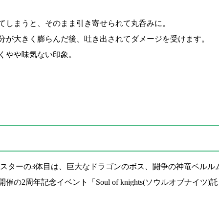
てしまうと、そのまま引き寄せられて丸呑みに。
分が大きく膨らんだ後、吐き出されてダメージを受けます。
くやや味気ない印象。
スターの3体目は、巨大なドラゴンのボス、闘争の神竜ベルル
20期間開催の2周年記念イベント「Soul of knights(ソウルオブナ