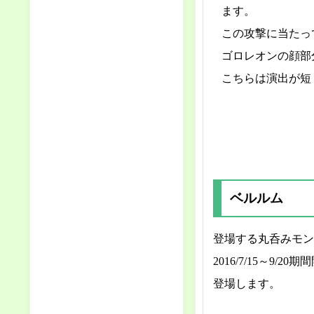
ます。
この攻撃に当たっ
ゴロレオンの顔部
こちらは演出が短
ベルルム
登場する丸呑みモン
2016/7/15～9/
登場します。