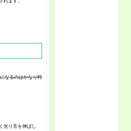
されます。
になるのはかなり時
く光り舌を伸ばし