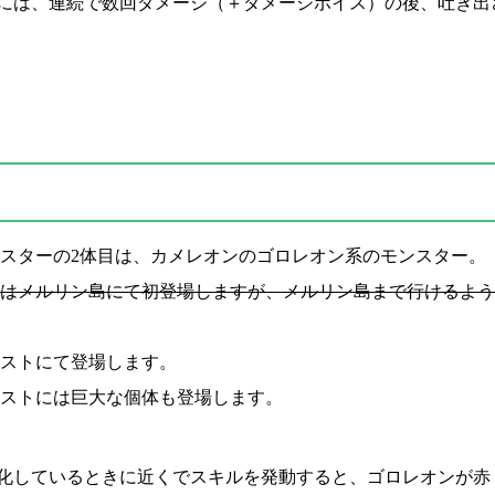
には、連続で数回ダメージ（＋ダメージボイス）の後、吐き出
スターの2体目は、カメレオンのゴロレオン系のモンスター。
はメルリン島にて初登場しますが、メルリン島まで行けるよう
ストにて登場します。
ストには巨大な個体も登場します。
化しているときに近くでスキルを発動すると、ゴロレオンが赤