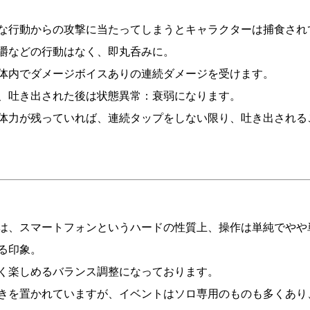
な行動からの攻撃に当たってしまうとキャラクターは捕食され
嚼などの行動はなく、即丸呑みに。
体内でダメージボイスありの連続ダメージを受けます。
、吐き出された後は状態異常：衰弱になります。
体力が残っていれば、連続タップをしない限り、吐き出される
は、スマートフォンというハードの性質上、操作は単純でやや
る印象。
く楽しめるバランス調整になっております。
きを置かれていますが、イベントはソロ専用のものも多くあり