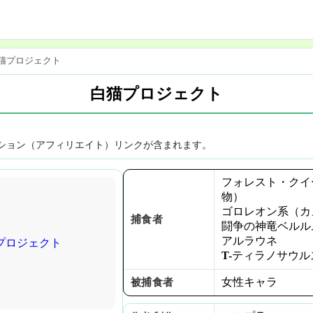
猫プロジェクト
白猫プロジェクト
ション（アフィリエイト）リンクが含まれます。
フォレスト・クイ
物）
ゴロレオン系（カ
捕食者
闘争の神竜ベルル
アルラウネ
T-ティラノサウル
女性キャラ
被捕食者