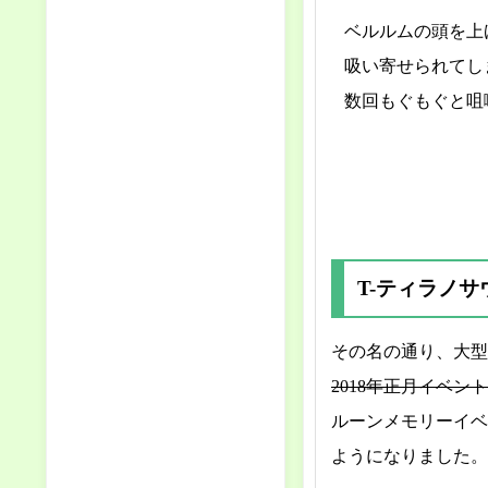
ベルルムの頭を上
吸い寄せられてし
数回もぐもぐと咀
T-ティラノサ
その名の通り、大型
2018年正月イベン
ルーンメモリーイベ
ようになりました。