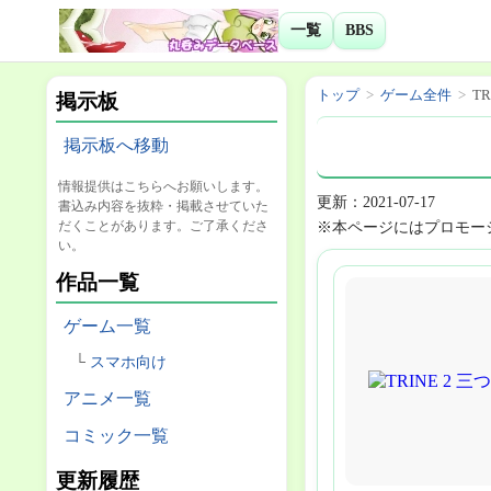
一覧
BBS
トップ
ゲーム全件
T
掲示板
掲示板へ移動
情報提供はこちらへお願いします。
更新：2021-07-17
書込み内容を抜粋・掲載させていた
だくことがあります。ご了承くださ
※本ページにはプロモー
い。
作品一覧
ゲーム一覧
スマホ向け
アニメ一覧
コミック一覧
更新履歴