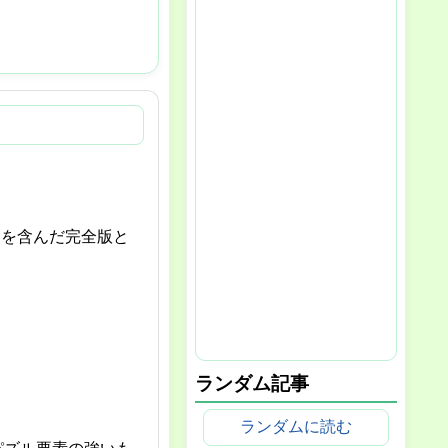
テンツを含んだ完全版と
ランダム記事
ランダムに読む