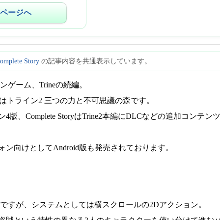
ページへ
Complete Story
の記事内容を共通表示しています。
ンゲーム、Trineの続編。
ルはトライン2 三つの力と不可思議の森です。
版、Complete StoryはTrine2本編にDLCなどの追加コン
ン向けとしてAndroid版も発売されております。
Dですが、システムとしては横スクロールの2Dアクション。