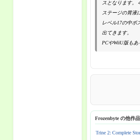
スとなります。
ステージの胃液
レベル17の中
出てきます。
PCやWiiU版も
Frozenbyte の他作
Trine 2: Complete Sto