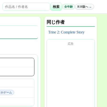
検索
全年齢
R18版へ →
同じ作者
Trine 2: Complete Story
広告
マホゲーム