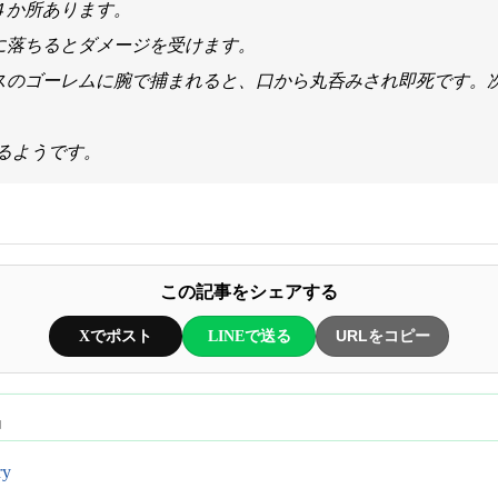
４か所あります。
に落ちるとダメージを受けます。
ボスのゴーレムに腕で捕まれると、口から丸呑みされ即死です。
あるようです。
この記事をシェアする
Xでポスト
LINEで送る
URLをコピー
品
ry