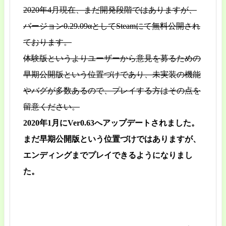
2020年4月現在、まだ開発段階ではありますが、
バージョン0.29.09αとしてSteamにて無料公開され
ております。
体験版というよりユーザーから意見を募るための
早期公開版という位置づけであり、未実装の機能
やバグが多数あるので、プレイする方はその点を
留意ください。
2020年1月にVer0.63へアップデートされました。
まだ早期公開版という位置づけではありますが、
エンディングまでプレイできるようになりまし
た。