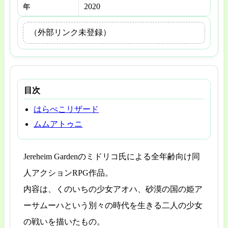
2020
年
（外部リンク未登録）
目次
はらぺこリザード
ムムアトゥニ
Jereheim Gardenのミドリコ氏による全年齢向け同
人アクションRPG作品。
内容は、くのいちの少女アオハ、砂漠の国の姫ア
ーサムーハという別々の時代を生きる二人の少女
の戦いを描いたもの。