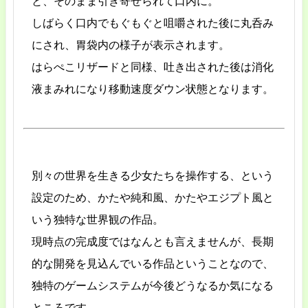
と、そのまま引き寄せられて口内に。
しばらく口内でもぐもぐと咀嚼された後に丸呑み
にされ、胃袋内の様子が表示されます。
はらぺこリザードと同様、吐き出された後は消化
液まみれになり移動速度ダウン状態となります。
別々の世界を生きる少女たちを操作する、という
設定のため、かたや純和風、かたやエジプト風と
いう独特な世界観の作品。
現時点の完成度ではなんとも言えませんが、長期
的な開発を見込んでいる作品ということなので、
独特のゲームシステムが今後どうなるか気になる
ところです。