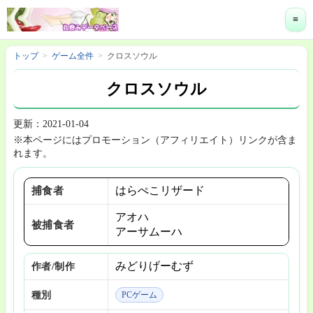
≡
トップ
ゲーム全件
クロスソウル
クロスソウル
更新：2021-01-04
※本ページにはプロモーション（アフィリエイト）リンクが含ま
れます。
はらぺこリザード
捕食者
アオハ
被捕食者
アーサムーハ
みどりげーむず
作者/制作
種別
PCゲーム