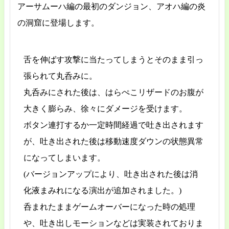
アーサムーハ編の最初のダンジョン、アオハ編の炎
の洞窟に登場します。
舌を伸ばす攻撃に当たってしまうとそのまま引っ
張られて丸呑みに。
丸呑みにされた後は、はらぺこリザードのお腹が
大きく膨らみ、徐々にダメージを受けます。
ボタン連打するか一定時間経過で吐き出されます
が、吐き出された後は移動速度ダウンの状態異常
になってしまいます。
(バージョンアップにより、吐き出された後は消
化液まみれになる演出が追加されました。)
呑まれたままゲームオーバーになった時の処理
や、吐き出しモーションなどは実装されておりま