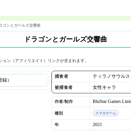
ラゴンとガールズ交響曲
ドラゴンとガールズ交響曲
ション（アフィリエイト）リンクが含まれます。
ティラノサウルス
捕食者
登録）
女性キャラ
被捕食者
BluStar Games Limi
作者/制作
種別
スマホゲーム
2021
年