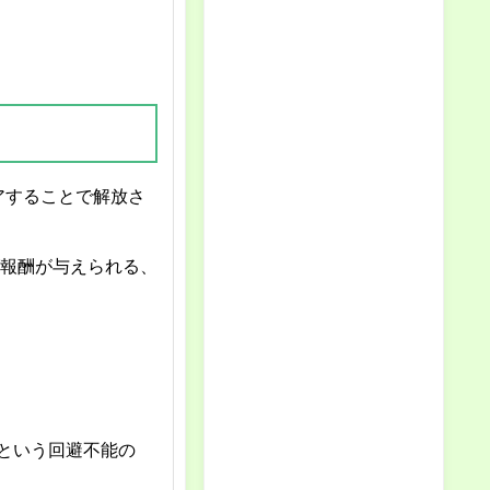
アすることで解放さ
報酬が与えられる、
という回避不能の