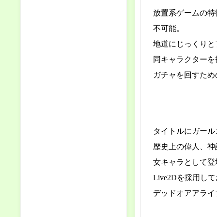
放置系ゲームの特
不可能。
地道にじっくりと
同キャラクターを
ガチャを回すため
タイトルにガール
歴史上の偉人、神
女キャラとして登
Live2Dを採用
デッドオアアライ