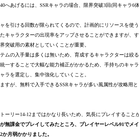
140へあげるには、SSRキャラの場合、限界突破3回(同キャラ6
ャを引ける回数が限られてくるので、計画的にリソースを使う
たキャラクターの出現率をアップさせることができますが、す
界突破用の素材としていくことが重要。
テムの入手量は多くは無いため、育成するキャラクターは絞る
統一することで大幅な能力補正がかかるため、手持ちのキャラ
ャラを選定し、集中強化していくこと。
ますが、無料で入手できるSSRキャラが多い風属性が攻略用
トーリー14-12まではかなり長いため、気長にプレイすること
が無課金でプレイしてみたところ、プレイヤーレベル91でメインス
2か月弱かかりました。