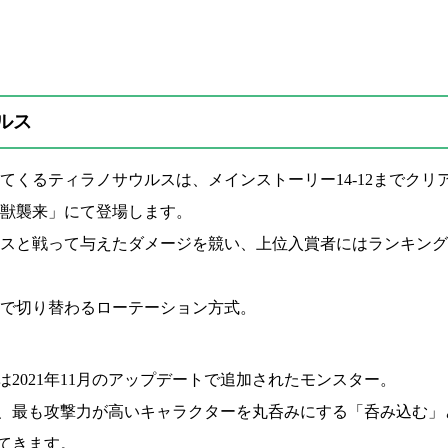
ルス
てくるティラノサウルスは、メインストーリー14-12までクリ
獣襲来」にて登場します。
スと戦って与えたダメージを競い、上位入賞者にはランキング
で切り替わるローテーション方式。
2021年11月のアップデートで追加されたモンスター。
、最も攻撃力が高いキャラクターを丸呑みにする「呑み込む」
てきます。