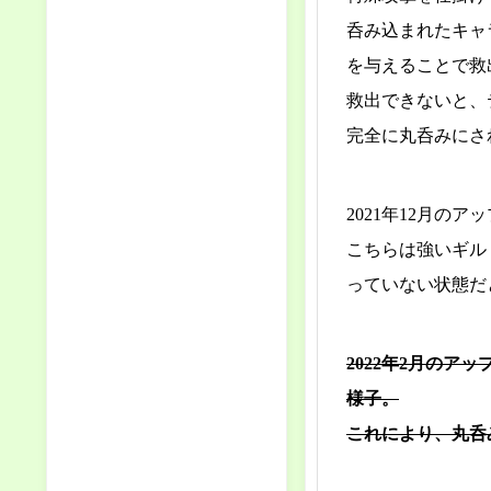
呑み込まれたキャ
を与えることで救
救出できないと、
完全に丸呑みにさ
2021年12月
こちらは強いギル
っていない状態だ
2022年2月の
様子。
これにより、丸呑