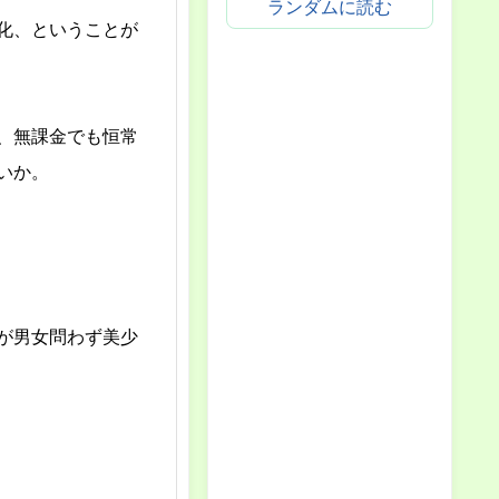
ランダムに読む
化、ということが
、無課金でも恒常
いか。
が男女問わず美少