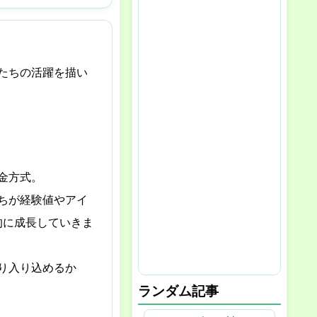
たちの活躍を描い
金方式。
ちが経験値やアイ
的に成長していきま
り入り込めるか
ランダム記事