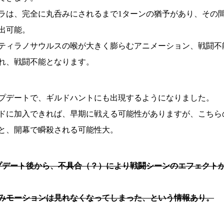
ラは、完全に丸呑みにされるまで1ターンの猶予があり、その
出可能。
ティラノサウルスの喉が大きく膨らむアニメーション、戦闘不
れ、戦闘不能となります。
のアップデートで、ギルドハントにも出現するようになりました。
ドに加入できれば、早期に戦える可能性がありますが、こちら
と、開幕で瞬殺される可能性大。
アップデート後から、不具合（？）により戦闘シーンのエフェクト
みモーションは見れなくなってしまった、という情報あり。