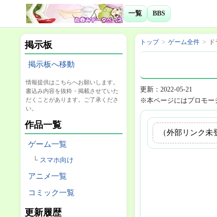
一覧
BBS
トップ
ゲーム全件
ド
掲示板
掲示板へ移動
情報提供はこちらへお願いします。
更新：2022-05-21
書込み内容を抜粋・掲載させていた
だくことがあります。ご了承くださ
※本ページにはプロモー
い。
作品一覧
（外部リンク未
ゲーム一覧
スマホ向け
アニメ一覧
コミック一覧
更新履歴