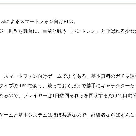
s Limitedによるスマートフォン向けRPG。
ジー世界を舞台に、巨竜と戦う「ハントレス」と呼ばれる少女
、スマートフォン向けゲームでよくある、基本無料のガチャ課
タイプのRPGであり、放っておくだけで勝手にキャラクターた
れるので、プレイヤーは1日数回それらを回収するだけで自動
ゲームと基本システムはほぼ共通なので、経験者ならばすんな