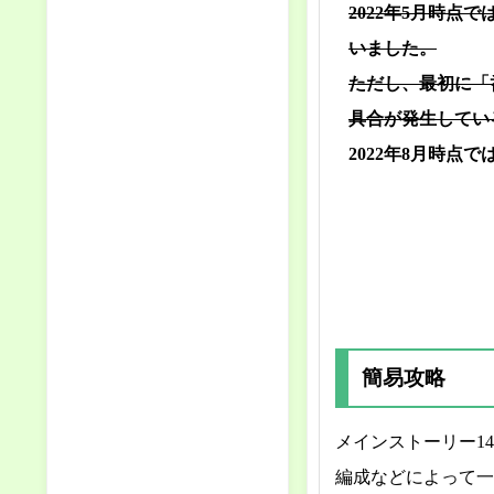
2022年5月時
いました。
ただし、最初に「
具合が発生してい
2022年8月時
簡易攻略
メインストーリー14
編成などによって一