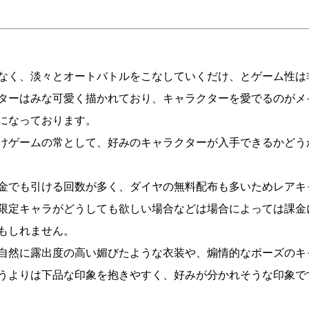
なく、淡々とオートバトルをこなしていくだけ、とゲーム性は
ターはみな可愛く描かれており、キャラクターを愛でるのがメ
になっております。
けゲームの常として、好みのキャラクターが入手できるかどう
金でも引ける回数が多く、ダイヤの無料配布も多いためレアキ
限定キャラがどうしても欲しい場合などは場合によっては課金
もしれません。
自然に露出度の高い媚びたような衣装や、煽情的なポーズのキ
うよりは下品な印象を抱きやすく、好みが分かれそうな印象で