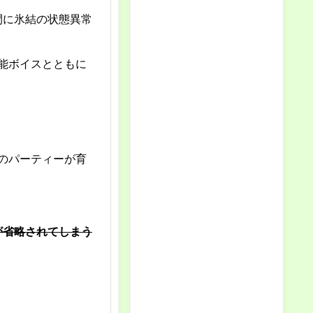
間に氷結の状態異常
能ボイスとともに
のパーティーが育
が省略されてしまう