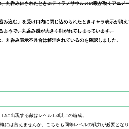
点では、丸呑みにされたときにティラノサウルスの喉が動くアニメ
呑み込む」を受け口内に閉じ込められたときキャラ表示が消え
るようで、丸呑み感が大きく削がれてしまっています。
点では、丸呑み表示不具合は解消されているのを確認しました。
-12に出現する敵はレベル150以上の編成。
概には言えませんが、こちらも同等レベルの戦力が必要となり