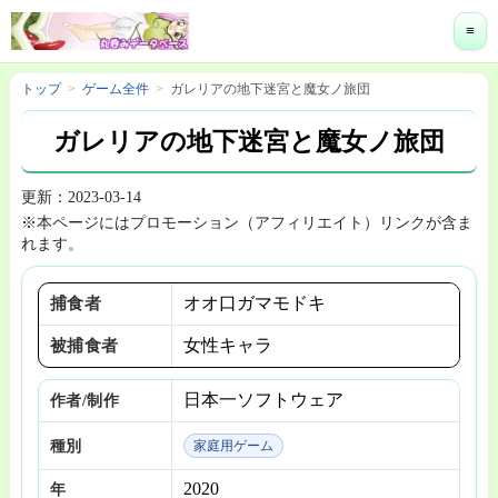
≡
トップ
ゲーム全件
ガレリアの地下迷宮と魔女ノ旅団
ガレリアの地下迷宮と魔女ノ旅団
更新：2023-03-14
※本ページにはプロモーション（アフィリエイト）リンクが含ま
れます。
オオ口ガマモドキ
捕食者
女性キャラ
被捕食者
日本一ソフトウェア
作者/制作
種別
家庭用ゲーム
2020
年