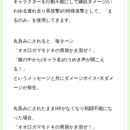
キャラクターを行動不能にして継続ダメージ(い
わゆる連れ去り系攻撃)の特殊攻撃として、「ま
るのみ」を使用してきます。
丸呑みにされると、毎ターン
「オオ口ガマモドキの胃袋かき混ぜ！」
「腹の中から(キャラ名)のうめき声が聞こえ
る！」
というメッセージと共にダメージボイス+大ダメ
ージが発生。
丸呑みにされたままHPがなくなり戦闘不能にな
った場合、
「オオ口ガマモドキの胃袋かき混ぜ！」