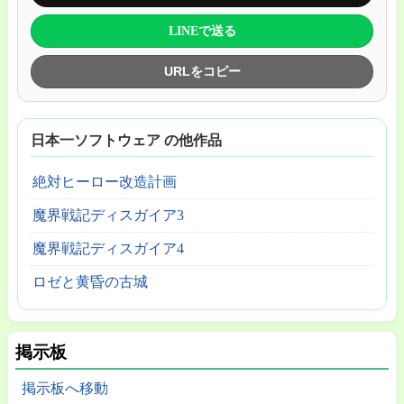
LINEで送る
URLをコピー
日本一ソフトウェア の他作品
絶対ヒーロー改造計画
魔界戦記ディスガイア3
魔界戦記ディスガイア4
ロゼと黄昏の古城
掲示板
掲示板へ移動