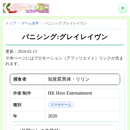
≡
トップ
ゲーム全件
パニシング:グレイレイヴン
パニシング:グレイレイヴン
更新：2024-02-13
※本ページにはプロモーション（アフィリエイト）リンクが含ま
れます。
知覚変異体・リリン
捕食者
HK Hero Entertainment
作者/制作
種別
スマホゲーム
2020
年