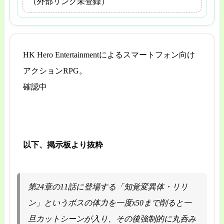
（外部リンク未登録）
HK Hero Entertainmentによるスマートフォン向け
アクションRPG。
確認中
以下、掲示板より抜粋
第24章の11話に登場する「知覚変異体・リリ
ン」というボスの体力を一度x50まで削ると一
旦カットシーンが入り、その後強制的に丸呑み