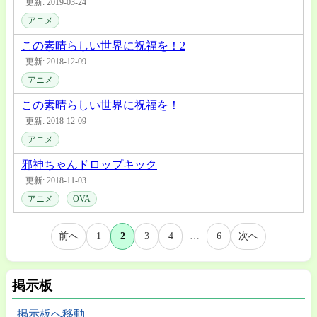
更新: 2019-03-24
アニメ
この素晴らしい世界に祝福を！2
更新: 2018-12-09
アニメ
この素晴らしい世界に祝福を！
更新: 2018-12-09
アニメ
邪神ちゃんドロップキック
更新: 2018-11-03
アニメ
OVA
前へ
1
2
3
4
…
6
次へ
掲示板
掲示板へ移動