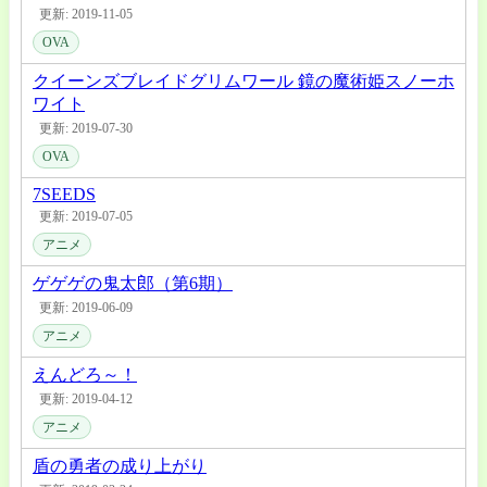
更新: 2019-11-05
OVA
クイーンズブレイドグリムワール 鏡の魔術姫スノーホ
ワイト
更新: 2019-07-30
OVA
7SEEDS
更新: 2019-07-05
アニメ
ゲゲゲの鬼太郎（第6期）
更新: 2019-06-09
アニメ
えんどろ～！
更新: 2019-04-12
アニメ
盾の勇者の成り上がり