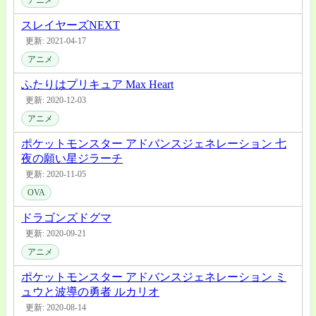
アニメ
スレイヤーズNEXT
更新: 2021-04-17
アニメ
ふたりはプリキュア Max Heart
更新: 2020-12-03
アニメ
ポケットモンスター アドバンスジェネレーション 七
夜の願い星ジラーチ
更新: 2020-11-05
OVA
ドラゴンズドグマ
更新: 2020-09-21
アニメ
ポケットモンスター アドバンスジェネレーション ミ
ュウと波導の勇者 ルカリオ
更新: 2020-08-14