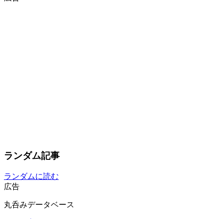
ランダム記事
ランダムに読む
広告
丸呑みデータベース