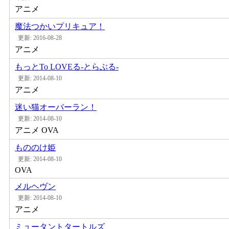
アニメ
魔法つかいプリキュア！
更新: 2016-08-28
アニメ
もっとTo LOVEる-とらぶる-
更新: 2014-08-10
アニメ
迷い猫オーバーラン！
更新: 2014-08-10
アニメ
OVA
もののけ姫
更新: 2014-08-10
OVA
メルヘヴン
更新: 2014-08-10
アニメ
ミュータントタートルズ