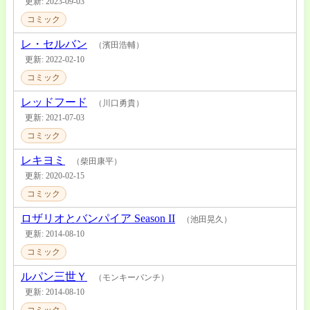
更新: 2023-09-03
コミック
レ・セルバン
（濱田浩輔）
更新: 2022-02-10
コミック
レッドフード
（川口勇貴）
更新: 2021-07-03
コミック
レキヨミ
（柴田康平）
更新: 2020-02-15
コミック
ロザリオとバンパイア Season II
（池田晃久）
更新: 2014-08-10
コミック
ルパン三世Ｙ
（モンキーパンチ）
更新: 2014-08-10