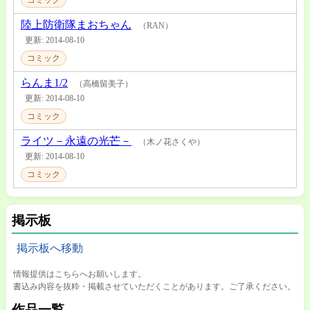
コミック
陸上防衛隊まおちゃん
（RAN）
更新: 2014-08-10
コミック
らんま1/2
（高橋留美子）
更新: 2014-08-10
コミック
ライツ－永遠の光芒－
（木ノ花さくや）
更新: 2014-08-10
コミック
掲示板
掲示板へ移動
情報提供はこちらへお願いします。
書込み内容を抜粋・掲載させていただくことがあります。ご了承ください。
作品一覧