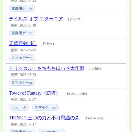
更新: 2026-06-23
家庭用ゲーム
テイルズ オブ エターニア
（ナムコ）
更新: 2026-06-10
家庭用ゲーム
天華百剣 -斬-
（DeNA）
更新: 2026-06-05
スマホゲーム
トリッカル・もちもちほっペ大作戦
（bilibili）
更新: 2026-05-23
スマホゲーム
Tower of Fantasy（幻塔）
（Level Infinite）
更新: 2022-09-27
PCゲーム
スマホゲーム
TRINE 2 三つの力と不可思議の森
（Frozenbyte）
更新: 2021-07-17