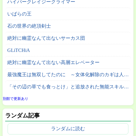
ハイパークレイジークライマー
いばらの王
石の世界の絶頂剣士
絶対に幽霊なんて出ないサーカス団
GLiTCHiA
絶対に幽霊なんて出ない高層エレベーター
最強魔王は無双してたのに ～女体化解除のカギは人助けの旅でした～
「その辺の草でも食っとけ」と追放された無能スキル【植物食い】持ち転生者、エルフの里で幻の植物を食べて無双する
別館で更新あり
ランダム記事
ランダムに読む