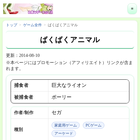
≡
トップ
ゲーム全件
ばくばくアニマル
ばくばくアニマル
更新：2014-08-10
※本ページにはプロモーション（アフィリエイト）リンクが含ま
れます。
巨大なライオン
捕食者
ポーリー
被捕食者
セガ
作者/制作
家庭用ゲーム
PCゲーム
種別
アーケード