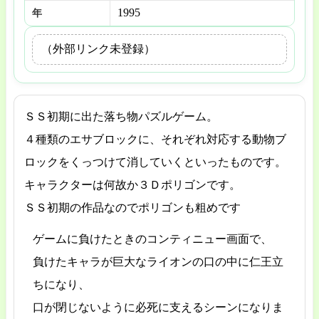
1995
年
（外部リンク未登録）
ＳＳ初期に出た落ち物パズルゲーム。
４種類のエサブロックに、それぞれ対応する動物ブ
ロックをくっつけて消していくといったものです。
キャラクターは何故か３Ｄポリゴンです。
ＳＳ初期の作品なのでポリゴンも粗めです
ゲームに負けたときのコンティニュー画面で、
負けたキャラが巨大なライオンの口の中に仁王立
ちになり、
口が閉じないように必死に支えるシーンになりま