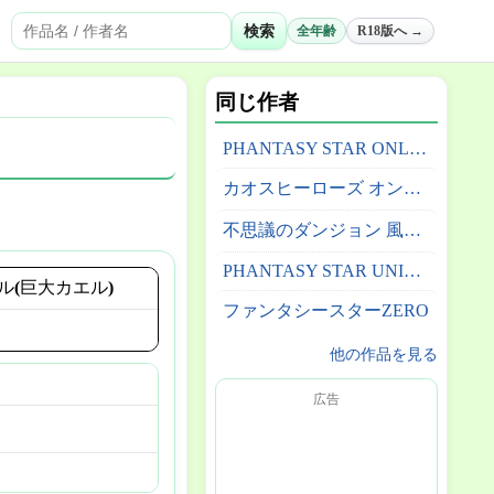
検索
全年齢
R18版へ →
同じ作者
PHANTASY STAR ONLINE 2
カオスヒーローズ オンライン
不思議のダンジョン 風来のシレン3 ～からくり屋敷の眠り姫～
PHANTASY STAR UNIVERSE
ル(巨大カエル)
ファンタシースターZERO
他の作品を見る
広告