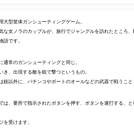
用大型筐体ガンシューティングゲーム。
気な女ノラのカップルが、旅行でジャングルを訪れたところ、
物語です。
に通常のガンシューティングと同じ。
いき、出現する敵を銃で撃つというもの。
は銃以外に、パチンコやボートのオールなどの武器で戦うこと
では、要所で指示されたボタンを押す、ボタンを連打する、と
ジを受けます。