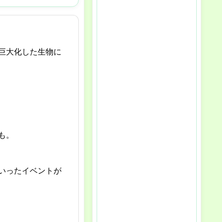
巨大化した生物に
も。
いったイベントが