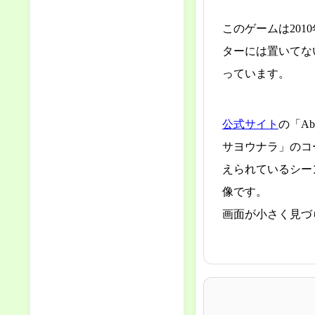
このゲームは20
ターには置いてな
っています。
公式サイト
の「Ab
サヨウナラ」のコ
えられているシー
像です。
画面が小さく見づ