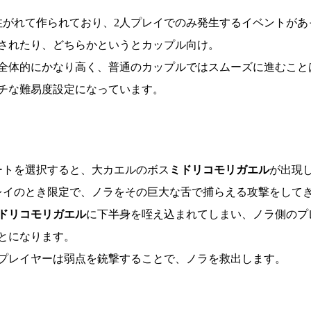
注がれて作られており、2人プレイでのみ発生するイベントがあ
されたり、どちらかというとカップル向け。
全体的にかなり高く、普通のカップルではスムーズに進むこと
チな難易度設定になっています。
ートを選択すると、大カエルのボス
ミドリコモリガエル
が出現
レイのとき限定で、ノラをその巨大な舌で捕らえる攻撃をして
ドリコモリガエル
に下半身を咥え込まれてしまい、ノラ側のプ
とになります。
プレイヤーは弱点を銃撃することで、ノラを救出します。