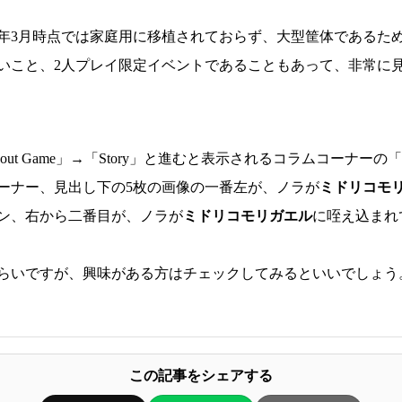
10年3月時点では家庭用に移植されておらず、大型筐体であるた
いこと、2人プレイ限定イベントであることもあって、非常に
out Game」→「Story」と進むと表示されるコラムコーナーの「V
ーナー、見出し下の5枚の画像の一番左が、ノラが
ミドリコモ
ン、右から二番目が、ノラが
ミドリコモリガエル
に咥え込まれ
らいですが、興味がある方はチェックしてみるといいでしょう
この記事をシェアする