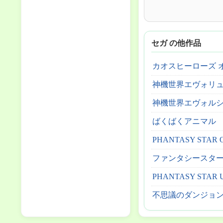
セガ の他作品
カオスヒーローズ 
神機世界エヴォリ
神機世界エヴォル
ばくばくアニマル
PHANTASY STAR O
ファンタシースター
PHANTASY STAR 
不思議のダンジョン