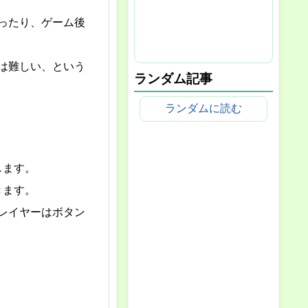
ったり、ゲーム後
は難しい、という
ランダム記事
ランダムに読む
します。
きます。
レイヤーはボタン