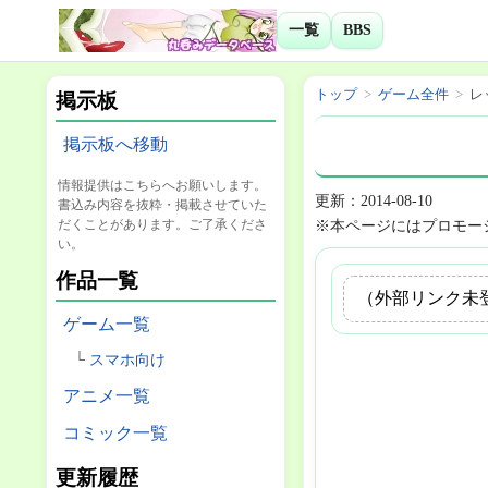
一覧
BBS
トップ
ゲーム全件
レ
掲示板
掲示板へ移動
情報提供はこちらへお願いします。
更新：2014-08-10
書込み内容を抜粋・掲載させていた
だくことがあります。ご了承くださ
※本ページにはプロモー
い。
作品一覧
（外部リンク未
ゲーム一覧
スマホ向け
アニメ一覧
コミック一覧
更新履歴