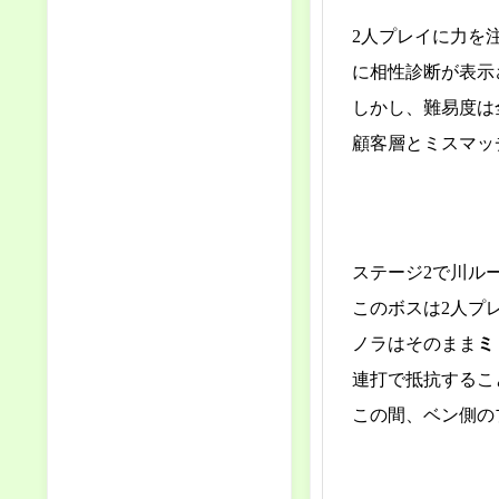
2人プレイに力を
に相性診断が表示
しかし、難易度は
顧客層とミスマッ
ステージ2で川ル
このボスは2人プ
ノラはそのまま
ミ
連打で抵抗するこ
この間、ベン側の