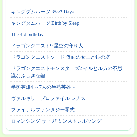
キングダムハーツ 358/2 Days
キングダムハーツ Birth by Sleep
The 3rd birthday
ドラゴンクエスト9 星空の守り人
ドラゴンクエストソード 仮面の女王と鏡の塔
ドラゴンクエストモンスターズ2 イルとルカの不思
議なふしぎな鍵
半熟英雄4 ～7人の半熟英雄～
ヴァルキリープロファイル レナス
ファイナルファンタジー零式
ロマンシング サ・ガ ミンストレルソング