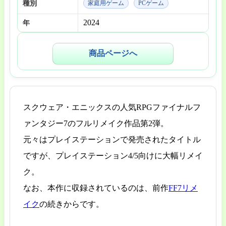
種別
家庭用ゲーム
PCゲーム
2024
年
商品ページへ
スクウェア・エニックスの人気RPGファイナルフ
ァンタジー7のフルリメイク作品第2弾。
元々はプレイステーションで発売されたタイトル
ですが、プレイステーション4/5向けに大幅リメイ
ク。
なお、本作に収録されているのは、前作
FF7リメ
イク
の続きからです。