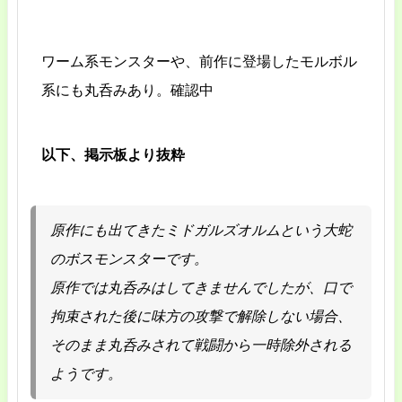
ワーム系モンスターや、前作に登場したモルボル
系にも丸呑みあり。確認中
以下、掲示板より抜粋
原作にも出てきたミドガルズオルムという大蛇
のボスモンスターです。
原作では丸呑みはしてきませんでしたが、口で
拘束された後に味方の攻撃で解除しない場合、
そのまま丸呑みされて戦闘から一時除外される
ようです。