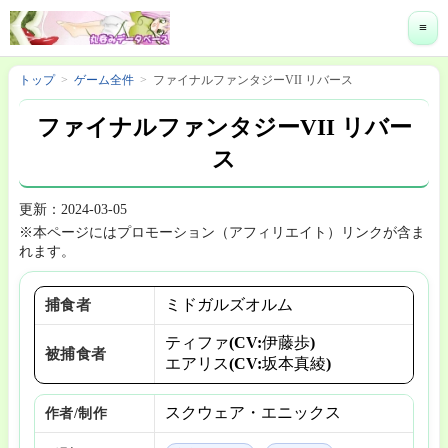
≡
トップ
ゲーム全件
ファイナルファンタジーVII リバース
ファイナルファンタジーVII リバー
ス
更新：2024-03-05
※本ページにはプロモーション（アフィリエイト）リンクが含ま
れます。
ミドガルズオルム
捕食者
ティファ(CV:伊藤歩)
被捕食者
エアリス(CV:坂本真綾)
スクウェア・エニックス
作者/制作