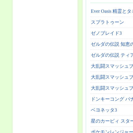
Ever Oasis 精
スプラトゥーン
ゼノブレイド3
ゼルダの伝説 知恵
ゼルダの伝説 ティア
大乱闘スマッシュブ
大乱闘スマッシュブ
大乱闘スマッシュブラザーズ
ドンキーコング バ
ベヨネッタ3
星のカービィ スタ
ポケモンレンジャ