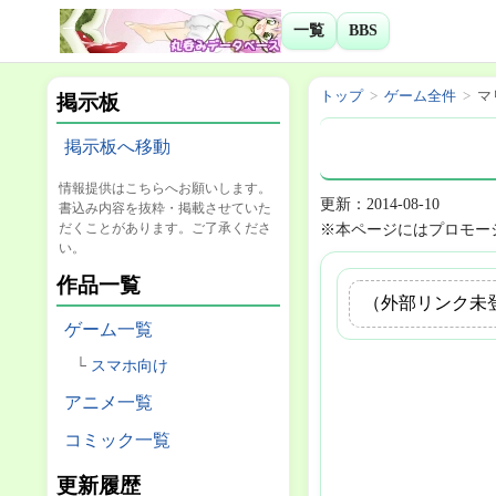
一覧
BBS
トップ
ゲーム全件
マ
掲示板
掲示板へ移動
情報提供はこちらへお願いします。
更新：2014-08-10
書込み内容を抜粋・掲載させていた
だくことがあります。ご了承くださ
※本ページにはプロモー
い。
作品一覧
（外部リンク未
ゲーム一覧
スマホ向け
アニメ一覧
コミック一覧
更新履歴