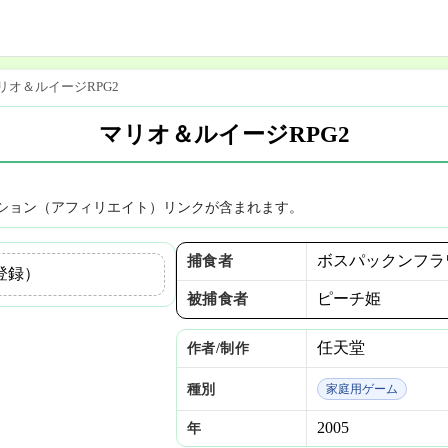
リオ＆ルイージRPG2
マリオ＆ルイージRPG2
ション（アフィリエイト）リンクが含まれます。
ボスパックンフラ
捕食者
登録）
ピーチ姫
被捕食者
任天堂
作者/制作
種別
家庭用ゲーム
2005
年