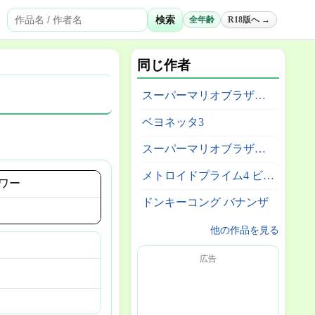
検索
全年齢
R18版へ →
同じ作者
スーパーマリオブラザーズ ワンダー Nintendo Switch 2 Edition + みんなでリンリンパーク
ベヨネッタ3
スーパーマリオブラザーズ ワンダー
メトロイドプライム4 ビヨンド
ワー
ドンキーコング バナンザ
他の作品を見る
広告