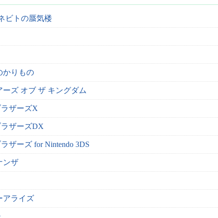
霊とタネビトの蜃気楼
のかりもの
ーズ オブ ザ キングダム
ラザーズX
ラザーズDX
 for Nintendo 3DS
ナンザ
ーアライズ
ー