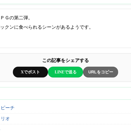
ＰＧの第二弾。
ックンに食べられるシーンがあるようです。
この記事をシェアする
Xでポスト
LINEで送る
URLをコピー
スピーチ
マリオ
G