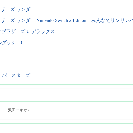
ザーズ ワンダー
 ワンダー Nintendo Switch 2 Edition + みんなでリンリ
オブラザーズ U デラックス
ダッシュ!!
ーパースターズ
ん
（沢田ユキオ）