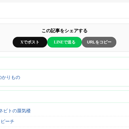
この記事をシェアする
Xでポスト
LINEで送る
URLをコピー
のかりもの
霊とタネビトの蜃気楼
スピーチ