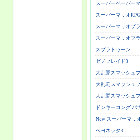
スーパーペーパー
スーパーマリオRP
スーパーマリオブラ
スーパーマリオブラザーズ
スプラトゥーン
ゼノブレイド3
大乱闘スマッシュブ
大乱闘スマッシュブ
大乱闘スマッシュブラザーズ
ドンキーコング バ
New スーパーマリ
ベヨネッタ3