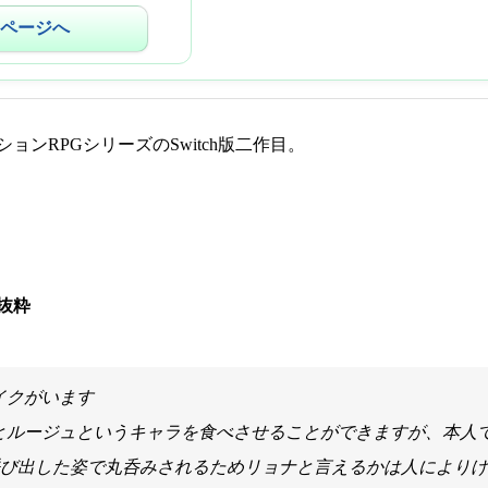
ページへ
ョンRPGシリーズのSwitch版二作目。
抜粋
イクがいます
とルージュというキャラを食べさせることができますが、本人
て呼び出した姿で丸呑みされるためリョナと言えるかは人により