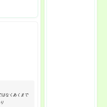
ではなくあくまで
けり