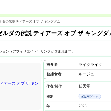
ルダの伝説 ティアーズ オブ ザ キングダム
ゼルダの伝説 ティアーズ オブ ザ キングダ
ション（アフィリエイト）リンクが含まれます。
ライクライク
捕食者
ルージュ
被捕食者
任天堂
作者/制作
種別
家庭用ゲーム
2023
年