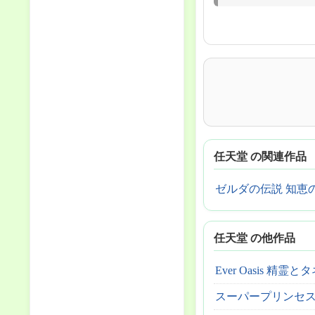
任天堂 の関連作品
ゼルダの伝説 知恵
任天堂 の他作品
Ever Oasis 精
スーパープリンセ