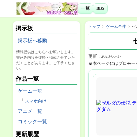
一覧
BBS
トップ
ゲーム全件
ゼ
掲示板
掲示板へ移動
情報提供はこちらへお願いします。
更新：2023-06-17
書込み内容を抜粋・掲載させていた
だくことがあります。ご了承くださ
※本ページにはプロモー
い。
作品一覧
ゲーム一覧
スマホ向け
アニメ一覧
コミック一覧
更新履歴