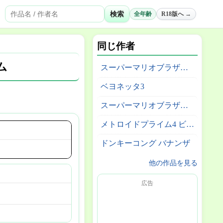
検索
全年齢
R18版へ →
同じ作者
ム
スーパーマリオブラザーズ ワンダー Nintendo Switch 2 Edition + みんなでリンリンパーク
ベヨネッタ3
スーパーマリオブラザーズ ワンダー
メトロイドプライム4 ビヨンド
ドンキーコング バナンザ
他の作品を見る
広告