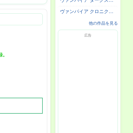
ヴァンパイア ダークストーカーズコレウション
ヴァンパイア クロニクル ザ カオスタワー
他の作品を見る
広告
録。