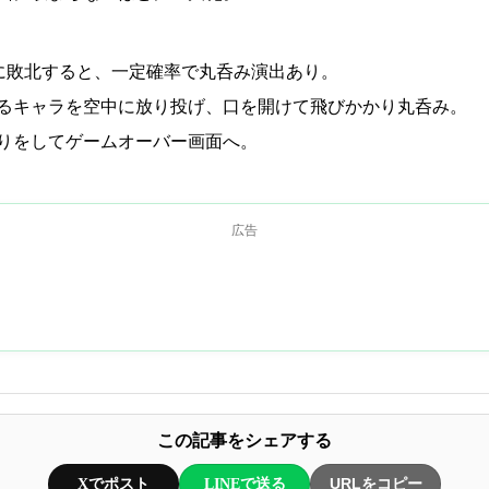
)に敗北すると、一定確率で丸呑み演出あり。
るキャラを空中に放り投げ、口を開けて飛びかかり丸呑み。
りをしてゲームオーバー画面へ。
広告
この記事をシェアする
Xでポスト
LINEで送る
URLをコピー