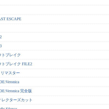
T ESCAPE
2
3
ウトブレイク
トブレイク FILE2
 リマスター
Veronica
Veronica 完全版
ィレクターズカット
 Silence