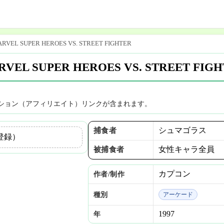
RVEL SUPER HEROES VS. STREET FIGHTER
VEL SUPER HEROES VS. STREET FIG
ション（アフィリエイト）リンクが含まれます。
シュマゴラス
捕食者
登録）
女性キャラ全員
被捕食者
カプコン
作者/制作
種別
アーケード
1997
年