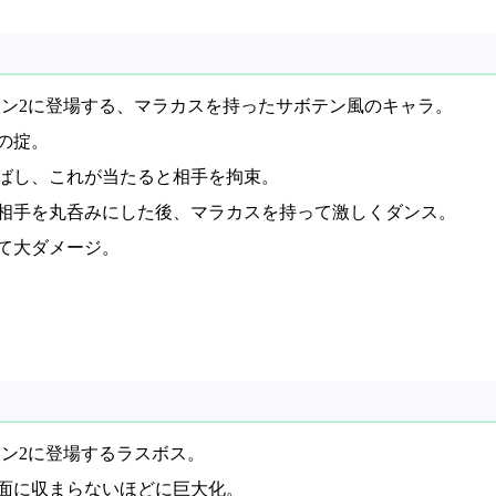
コン2に登場する、マラカスを持ったサボテン風のキャラ。
の掟。
ばし、これが当たると相手を拘束。
相手を丸呑みにした後、マラカスを持って激しくダンス。
て大ダメージ。
コン2に登場するラスボス。
面に収まらないほどに巨大化。