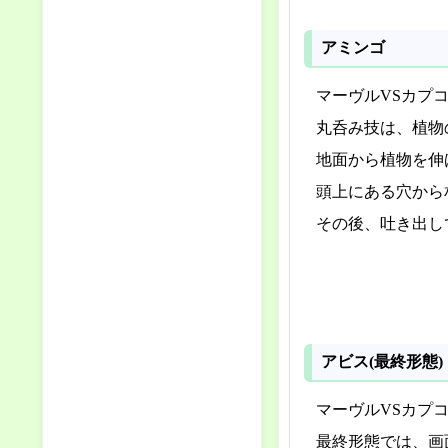
アミンゴ
マーヴルVSカプ
丸呑み技は、植物
地面から植物を伸
頭上にある穴から
その後、吐き出し
アビス(最終形態)
マーヴルVSカプ
最終形態では、画