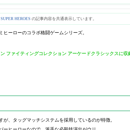
 SUPER HEROES
の記事内容を共通表示しています。
ミヒーローのコラボ格闘ゲームシリーズ。
コン ファイティングコレクション アーケードクラシックスに収
すが、タッグマッチシステムを採用しているのが特徴。
パーヒーローなので、派手な必殺技演出がウリ。