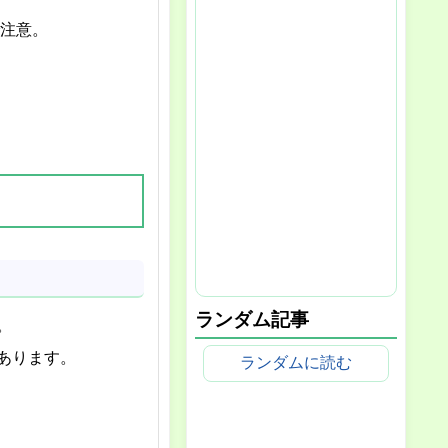
で注意。
ランダム記事
。
あります。
ランダムに読む