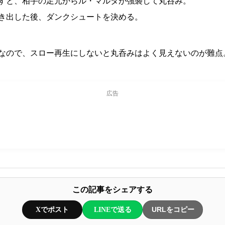
すと、相手の足元からル・マルタが強襲して丸呑み。
き出した後、ダンクシュートを決める。
なので、スロー再生にしないと丸呑みはよく見えないのが難点
広告
この記事をシェアする
Xでポスト
LINEで送る
URLをコピー