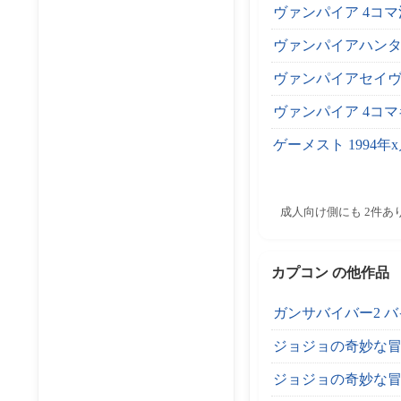
ヴァンパイア 4コ
ヴァンパイアハンタ
ヴァンパイアセイヴ
ヴァンパイア 4コ
ゲーメスト 1994年
成人向け側にも 2件あ
カプコン の他作品
ガンサバイバー2 バイオ
ジョジョの奇妙な
ジョジョの奇妙な冒