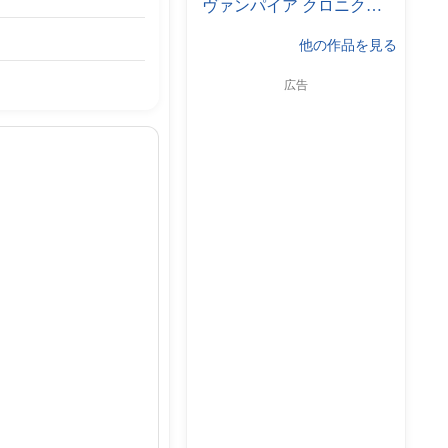
ヴァンパイア クロニクル ザ カオスタワー
他の作品を見る
広告