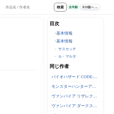
検索
全年齢
R18版へ →
目次
基本情報
基本情報
サスカッチ
ル・マルタ
同じ作者
バイオハザード CODE:Veronica
モンスターハンターアウトランダーズ
ヴァンパイア リザレクション
ヴァンパイア ダークストーカーズコレウション