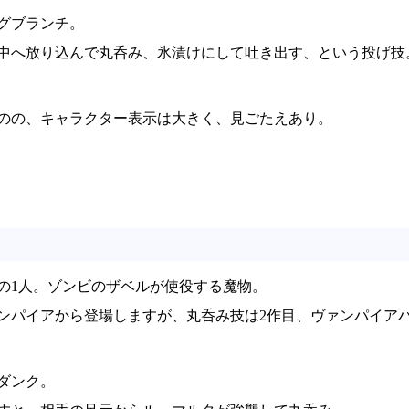
グブランチ。
中へ放り込んで丸呑み、氷漬けにして吐き出す、という投げ技
のの、キャラクター表示は大きく、見ごたえあり。
の1人。ゾンビのザベルが使役する魔物。
ンパイアから登場しますが、丸呑み技は2作目、ヴァンパイア
ダンク。