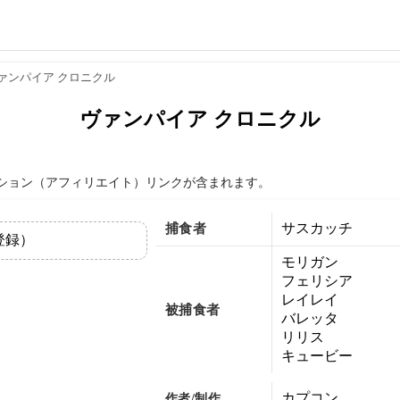
ァンパイア クロニクル
ヴァンパイア クロニクル
ション（アフィリエイト）リンクが含まれます。
サスカッチ
捕食者
登録）
モリガン
フェリシア
レイレイ
被捕食者
バレッタ
リリス
キュービー
カプコン
作者/制作