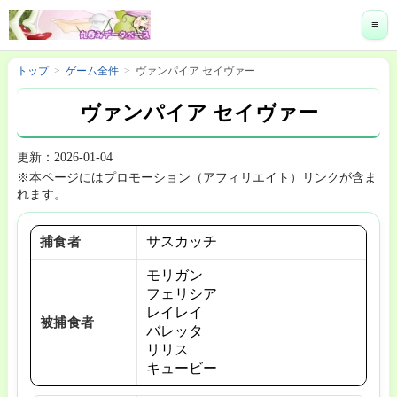
≡
トップ
ゲーム全件
ヴァンパイア セイヴァー
ヴァンパイア セイヴァー
更新：2026-01-04
※本ページにはプロモーション（アフィリエイト）リンクが含ま
れます。
サスカッチ
捕食者
モリガン
フェリシア
レイレイ
被捕食者
バレッタ
リリス
キュービー