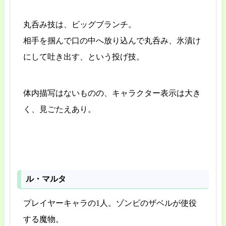
丸呑み技は、ビッグブランチ。
相手を掴んで口の中へ放り込んで丸呑み、氷漬け
にして吐き出す、という投げ技。
体内描写はないものの、キャラクター表示は大き
く、見ごたえあり。
ル・マルタ
プレイヤーキャラの1人。ゾンビのザベルが使役
する魔物。