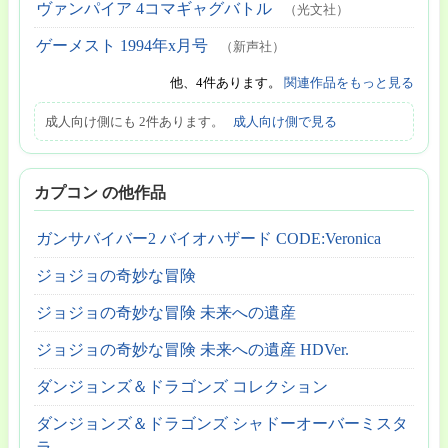
ヴァンパイア 4コマギャグバトル
（光文社）
ゲーメスト 1994年x月号
（新声社）
他、4件あります。
関連作品をもっと見る
成人向け側にも 2件あります。
成人向け側で見る
カプコン の他作品
ガンサバイバー2 バイオハザード CODE:Veronica
ジョジョの奇妙な冒険
ジョジョの奇妙な冒険 未来への遺産
ジョジョの奇妙な冒険 未来への遺産 HDVer.
ダンジョンズ＆ドラゴンズ コレクション
ダンジョンズ＆ドラゴンズ シャドーオーバーミスタ
ラ