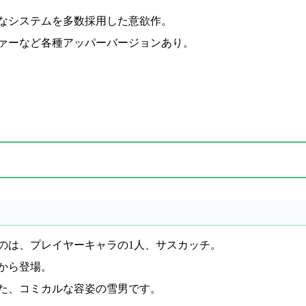
なシステムを多数採用した意欲作。
ァーなど各種アッパーバージョンあり。
のは、プレイヤーキャラの1人、サスカッチ。
から登場。
た、コミカルな容姿の雪男です。