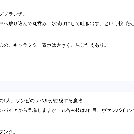
グブランチ。
中へ放り込んで丸呑み、氷漬けにして吐き出す、という投げ技
のの、キャラクター表示は大きく、見ごたえあり。
の1人。ゾンビのザベルが使役する魔物。
ンパイアから登場しますが、丸呑み技は2作目、ヴァンパイア
ダンク。