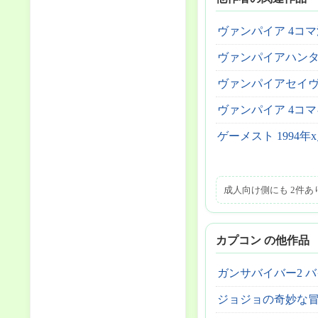
ヴァンパイア 4コ
ヴァンパイアハンタ
ヴァンパイアセイヴ
ヴァンパイア 4コ
ゲーメスト 1994年
成人向け側にも 2件
カプコン の他作品
ガンサバイバー2 バイオ
ジョジョの奇妙な