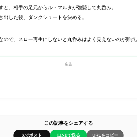
すと、相手の足元からル・マルタが強襲して丸呑み。
き出した後、ダンクシュートを決める。
なので、スロー再生にしないと丸呑みはよく見えないのが難点
広告
この記事をシェアする
Xでポスト
LINEで送る
URLをコピー