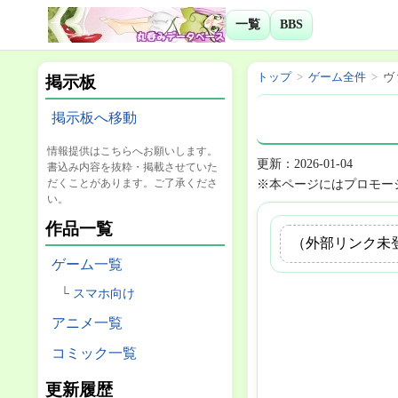
一覧
BBS
トップ
ゲーム全件
ヴ
掲示板
掲示板へ移動
情報提供はこちらへお願いします。
更新：2026-01-04
書込み内容を抜粋・掲載させていた
だくことがあります。ご了承くださ
※本ページにはプロモー
い。
作品一覧
（外部リンク未
ゲーム一覧
スマホ向け
アニメ一覧
コミック一覧
更新履歴