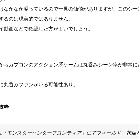
はなかなか凝っているので一見の価値がありますが、このシー
するのは現実的ではありません。
イ動画などで確認した方がよいでしょう。
からカプコンのアクション系ゲームは丸呑みシーン率が非常に
に丸呑みファンがいる可能性あり。
抜粋
ム「モンスターハンターフロンティア」にてフィールド・花畑