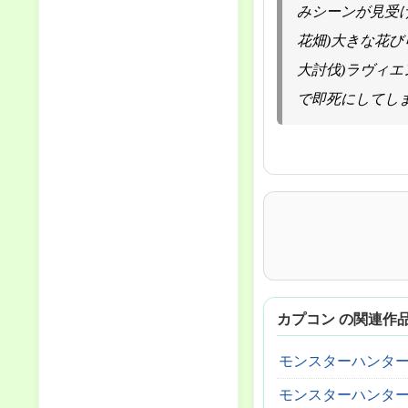
みシーンが見受
花畑)大きな花
大討伐)ラヴィ
で即死にしてし
カプコン の関連作
モンスターハンター
モンスターハンター