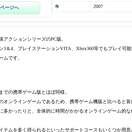
2007
年
ページへ
猟アクションシリーズのPC版。
3＆4、プレイステーションVITA、Xbox360等でもプレイ可
ームです。
までの携帯ゲーム版とほぼ同様。
のオンラインゲームであるため、携帯ゲーム機版と比べると装
に多かったりと、全体的に時間がかかるオンラインゲーム的な
イテムを多く得られるといったサポートコースもいくつか用意