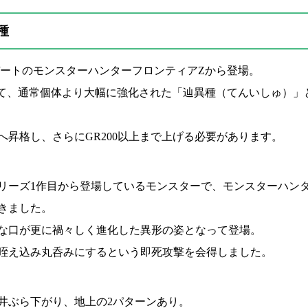
種
ップデートのモンスターハンターフロンティアZから登場。
て、通常個体より大幅に強化された「辿異種（てんいしゅ）」
へ昇格し、さらにGR200以上まで上げる必要があります。
リーズ1作目から登場しているモンスターで、モンスターハンタ
きました。
な口が更に禍々しく進化した異形の姿となって登場。
咥え込み丸呑みにするという即死攻撃を会得しました。
井ぶら下がり、地上の2パターンあり。