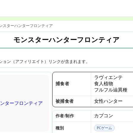
ンスターハンターフロンティア
モンスターハンターフロンティア
ション（アフィリエイト）リンクが含まれます。
ラヴィエンテ
食人植物
捕食者
フルフル辿異種
女性ハンター
被捕食者
カプコン
作者/制作
種別
PCゲーム