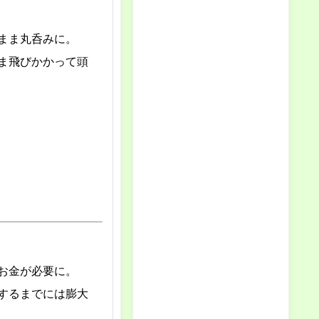
まま丸呑みに。
ま飛びかかって頭
お金が必要に。
するまでには膨大