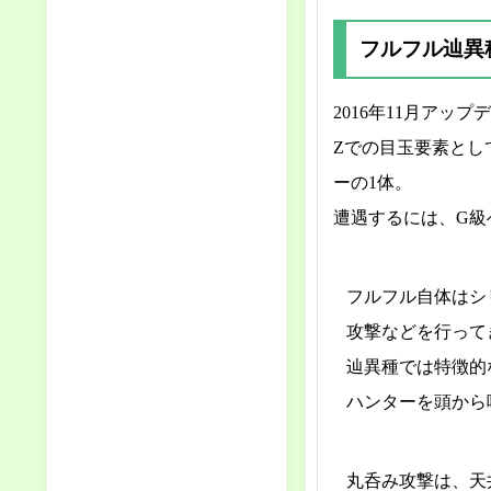
フルフル辿異
2016年11月ア
Zでの目玉要素とし
ーの1体。
遭遇するには、G級
フルフル自体はシ
攻撃などを行って
辿異種では特徴的
ハンターを頭から
丸呑み攻撃は、天