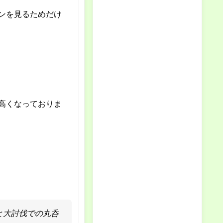
ンを見るためだけ
高くなっておりま
と大討伐での丸呑