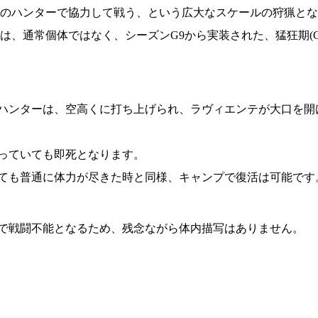
人のハンターで協力して戦う、という広大なスケールの狩猟と
は、通常個体ではなく、シーズンG9から実装された、猛狂期(
ハンターは、空高くに打ち上げられ、ラヴィエンテが大口を開
っていても即死となります。
ても普通に体力が尽きた時と同様、キャンプで復活は可能です
で戦闘不能となるため、残念ながら体内描写はありません。