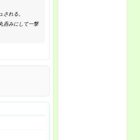
ュされる。
丸呑みにして一撃