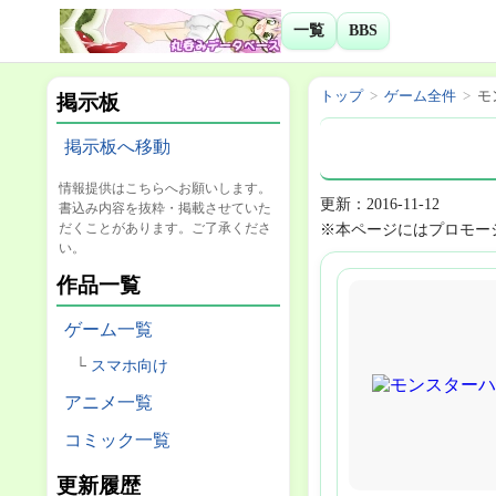
一覧
BBS
トップ
ゲーム全件
モ
掲示板
掲示板へ移動
情報提供はこちらへお願いします。
更新：2016-11-12
書込み内容を抜粋・掲載させていた
だくことがあります。ご了承くださ
※本ページにはプロモー
い。
作品一覧
ゲーム一覧
スマホ向け
アニメ一覧
コミック一覧
更新履歴