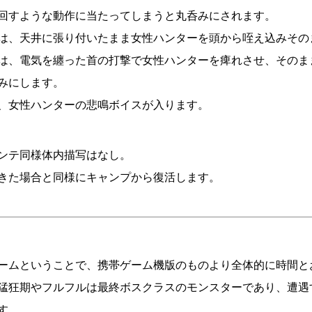
回すような動作に当たってしまうと丸呑みにされます。
は、天井に張り付いたまま女性ハンターを頭から咥え込みその
は、電気を纏った首の打撃で女性ハンターを痺れさせ、そのま
みにします。
、女性ハンターの悲鳴ボイスが入ります。
ンテ同様体内描写はなし。
きた場合と同様にキャンプから復活します。
ームということで、携帯ゲーム機版のものより全体的に時間と
猛狂期やフルフルは最終ボスクラスのモンスターであり、遭遇
す。