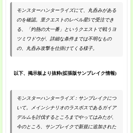
モンスターハンターライズにて、丸呑みがある
のを確認。里クエストのレベル星5で受注でき
る、「灼熱の大一番」というクエストで戦うヨ
ツミワドウが、詳細な条件までは不明なもの
の、丸呑み攻撃を仕掛けてくる様子。
以下、掲示板より抜粋(拡張版サンブレイク情報)
モンスターハンターライズ：サンブレイクにつ
いて。メインシナリオのラスボスであるガイア
デルムを討伐するところまでやってはみたが、
今のところ、サンブレイクで新規に追加された