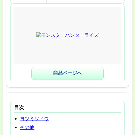
商品ページへ
目次
ヨツミワドウ
その他