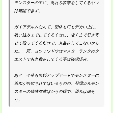
モンスターの中に、丸呑み攻撃をしてくるヤツ
は確認できず。
ガイアデルムなんて、図体も口もデカい上に、
吸い込みまでしてくるくせに、近くまで引き寄
せて殴ってくるだけで、丸呑みしてこないから
ね。一応、ヨツミワドウはマスターランクのク
エストでも丸呑みしてくる事は確認済み。
あと、今後も無料アップデートでモンスターの
追加が告知されてはいるものの、登場済みモン
スターの特殊個体ばかりの様で、望みは薄そ
う。