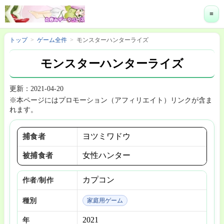
≡
トップ
ゲーム全件
モンスターハンターライズ
モンスターハンターライズ
更新：2021-04-20
※本ページにはプロモーション（アフィリエイト）リンクが含ま
れます。
ヨツミワドウ
捕食者
女性ハンター
被捕食者
カプコン
作者/制作
種別
家庭用ゲーム
2021
年