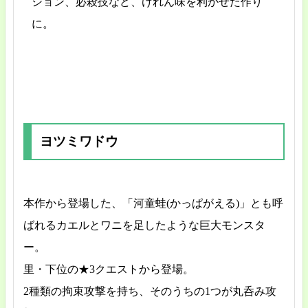
ション、必殺技など、けれん味を利かせた作り
に。
ヨツミワドウ
本作から登場した、「河童蛙(かっぱがえる)」とも呼
ばれるカエルとワニを足したような巨大モンスタ
ー。
里・下位の★3クエストから登場。
2種類の拘束攻撃を持ち、そのうちの1つが丸呑み攻